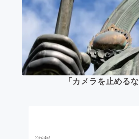
「カメラを止めるな
204
%達成