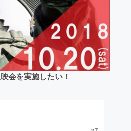
上映会を実施したい！
終了