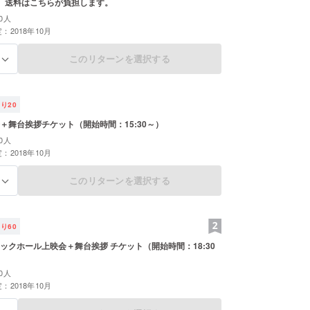
。送料はこちらが負担します。
0人
：2018年10月
このリターンを選択する
る
残り
20
＋舞台挨拶チケット（開始時間：15:30～）
0人
：2018年10月
このリターンを選択する
る
残り
60
ックホール上映会＋舞台挨拶 チケット（開始時間：18:30
0人
：2018年10月