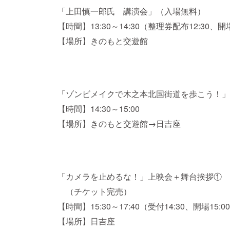
「上田慎一郎氏 講演会」（入場無料）
【時間】13:30～14:30（整理券配布12:30、開場
【場所】きのもと交遊館
「ゾンビメイクで木之本北国街道を歩こう！」
【時間】14:30～15:00
【場所】きのもと交遊館→日吉座
「カメラを止めるな！」上映会＋舞台挨拶①
（チケット完売）
【時間】15:30～17:40（受付14:30、開場15:0
【場所】日吉座