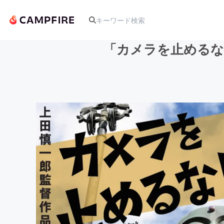
「カメラを止めるな
人気のプロジェクト
アート・写真
テクノロジー・ガジェット
映像・映画
ビジネス・起業