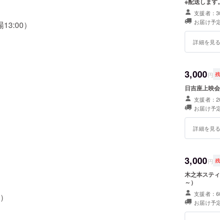
※配送します
支援者：3
お届け予定
13:00）
詳細を見
3,000
円
日吉座上映会
支援者：2
お届け予定
詳細を見
3,000
円
木之本スティ
～）
支援者：6
0）
お届け予定