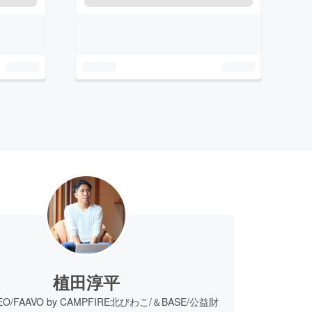
植田淳平
 CEO/FAAVO by CAMPFIRE北びわこ/＆BASE/公益財