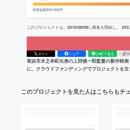
目標金額
500,000
円
このプロジェクトは、
2018/08/08
に募集を開始し、
253
ポスト
シェア
LINEで送る
U
長浜市木之本町出身の上田慎一郎監督の新作映画
に、クラウドファンディングでプロジェクトを立
このプロジェクトを見た人はこちらもチ