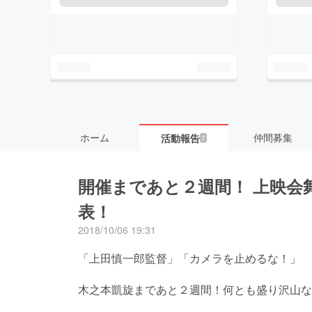
ホーム
仲間募集
活動報告
7
開催まであと２週間！ 上映会
表！
2018/10/06 19:31
「上田慎一郎監督」「カメラを止めるな！」
木之本凱旋まであと２週間！何とも盛り沢山な