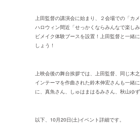
上田監督の講演会に始まり、２会場での「カメ
ハロウィン間近「せっかくならみんなで楽しみ
ビメイク体験ブースを設置！上田監督と一緒に
しょう！
上映会後の舞台挨拶では、上田監督、同じ木之
インテーマを作曲された鈴木伸宏さんも一緒に
に、真魚さん、しゅはまはるみさん、秋山ゆず
以下、10月20日(土)イベント詳細です。