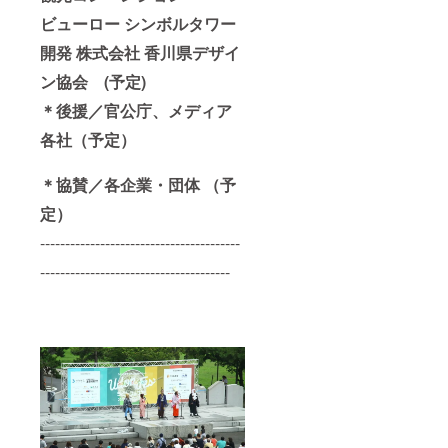
ビューロー シンボルタワー
開発 株式会社 香川県デザイ
ン協会 (予定)
＊後援／官公庁、メディア
各社（予定）
＊協賛／各企業・団体 （予
定）
----------------------------------------
--------------------------------------