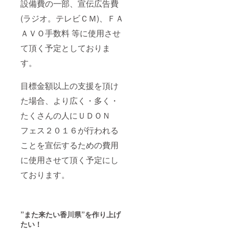
設備費の一部、宣伝広告費
(ラジオ。テレビＣＭ)、ＦＡ
ＡＶＯ手数料 等に使用させ
て頂く予定としておりま
す。
目標金額以上の支援を頂け
た場合、より広く・多く・
たくさんの人にＵＤＯＮ
フェス２０１６が行われる
ことを宣伝するための費用
に使用させて頂く予定にし
ております。
”また来たい香川県”を作り上げ
たい！