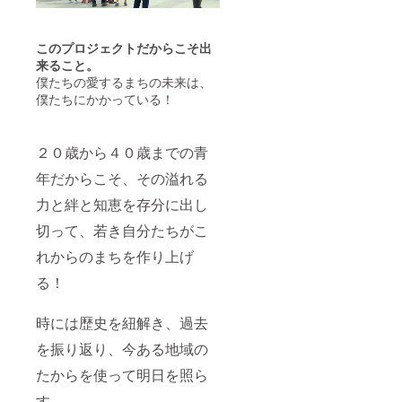
このプロジェクトだからこそ出
来ること。
僕たちの愛するまちの未来は、
僕たちにかかっている！
２０歳から４０歳までの青
年だからこそ、その溢れる
力と絆と知恵を存分に出し
切って、若き自分たちがこ
れからのまちを作り上げ
る！
時には歴史を紐解き、過去
を振り返り、今ある地域の
たからを使って明日を照ら
す。