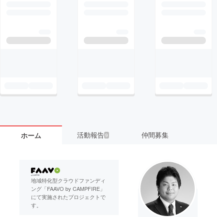
活動報告
仲間募集
ホーム
9
地域特化型クラウドファンディ
ング「FAAVO by CAMPFIRE」
にて実施されたプロジェクトで
す。