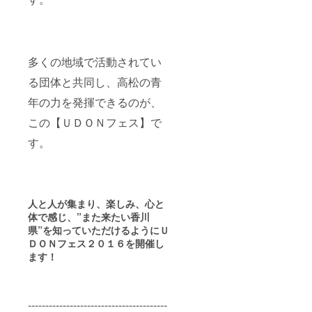
多くの地域で活動されてい
る団体と共同し、高松の青
年の力を発揮できるのが、
この【ＵＤＯＮフェス】で
す。
人と人が集まり、楽しみ、心と
体で感じ、”また来たい香川
県”を知っていただけるように
Ｕ
ＤＯＮフェス２０１６を開催し
ます！
----------------------------------------