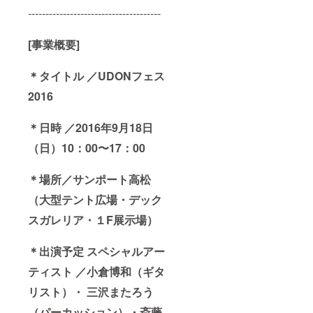
--------------------------------------
[事業概要]
＊タイトル ／UDONフェス
2016
＊日時 ／2016年9月18日
（日）10：00〜17：00
＊場所／サンポート⾼松
（大型テント広場・デック
スガレリア・１F展示場）
＊出演予定 スペシャルアー
ティスト ／小倉博和（ギタ
リスト）・ 三沢またろう
（パーカッション）・斎藤