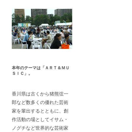
本年のテーマは「ＡＲＴ＆ＭＵ
ＳＩＣ」。
香川県は古くから猪熊弦一
郎など数多くの優れた芸術
家を輩出するとともに、創
作活動の場としてイサム・
ノグチなど世界的な芸術家