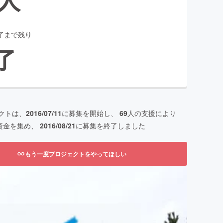
了まで残り
了
クトは、
2016/07/11
に募集を開始し、
69
人の支援により
資金を集め、
2016/08/21
に募集を終了しました
もう一度プロジェクトをやってほしい