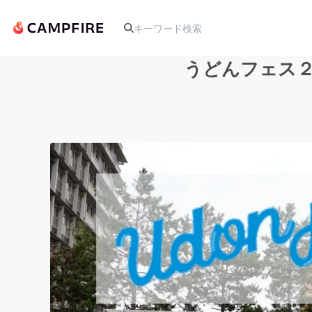
うどんフェス２
人気のプロジェクト
アート・写真
テクノロジー・ガジェット
映像・映画
ビジネス・起業