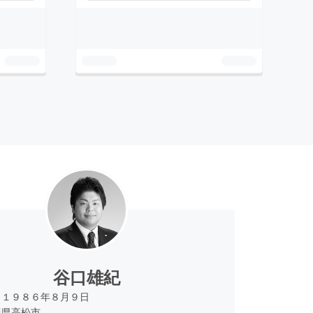
谷口雄紀
：１９８６年８月９日
川県高松市