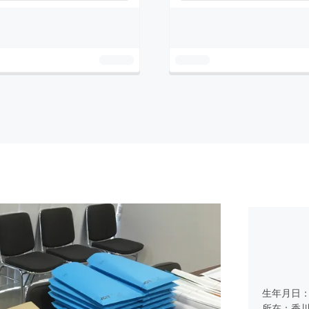
生年月日
所在：香