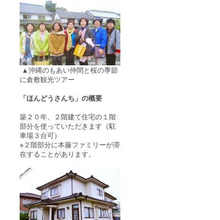
▲沖縄のもあい仲間と桜の季節
に倉敷観光ツアー
「ほんどうさんち」の概要
築２０年、２階建て住宅の１階
部分を使っていただきます（駐
車場３台可）
※２階部分に本藤ファミリーが滞
在することがあります。