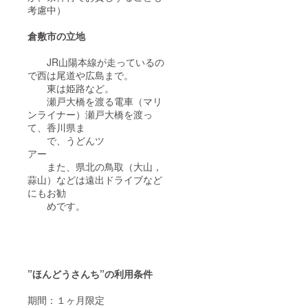
考慮中）
倉敷市の立地
JR山陽本線が走っているの
で西は尾道や広島まで。
東は姫路など。
瀬戸大橋を渡る電車（マリ
ンライナー）瀬戸大橋を渡っ
て、香川県ま
で、うどんツ
アー
また、県北の鳥取（大山，
蒜山）などは遠出ドライブなど
にもお勧
めです。
”ほんどうさんち”の利用条件
期間：１ヶ月限定