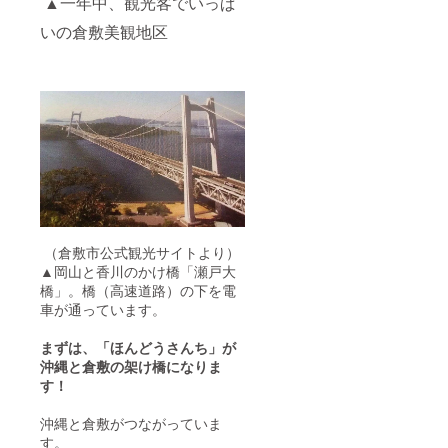
▲一年中、観光客でいっぱ
いの倉敷美観地区
（倉敷市公式観光サイトより）
▲岡山と香川のかけ橋「瀬戸大
橋」。橋（高速道路）の下を電
車が通っています。
まずは、「ほんどうさんち」が
沖縄と倉敷の架け橋になりま
す！
沖縄と倉敷がつながっていま
す。