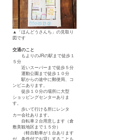
▲「ほんどうさんち」の見取り
図です
交通のこと
もよりのJRの駅まで徒歩１
５分
近いスーパーまで徒歩５分
運動公園まで徒歩１０分
駅からの途中に郵便局、コ
ンビニあります。
徒歩１０分の場所に大型
ショッピングセンターありま
す。
歩いて行ける所にレンタ
カー会社あります。
自転車２台用意します（倉
敷美観地区まで１５分）
（軽自動車が１台あります
が、条件付でお貸しすることも