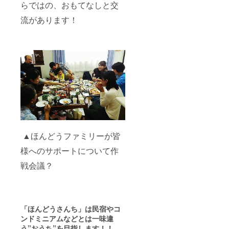
らではの、おもてなしと交
流があります！
▲ほんどうファミリーが皆
様へのサポートについて作
戦会議？
「ほんどうさんち」は民宿やコ
ンドミニアムなどとは一味違
う”おうち”を目指します！！