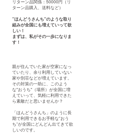
リターン品関係：50000円（リ
ターン品購入、送料など）
”ほんどうさんち”のような取り
組みが全国にも増えていって欲
しい！
まずは、私がその一歩になりま
す！
親が住んでいた家が空家になっ
ていたり、余り利用していない
家や別荘などが増えています。
その対策の一助に、このよう
な"おうち"（場所）が全国に増
えていって、気軽に利用できた
ら素敵だと思いませんか？
「ほんどうさんち」のように長
期で利用できるお手軽な”おう
ち”が全国にどんどん出てきて欲
しいのです。