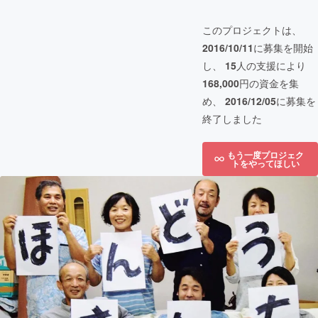
このプロジェクトは、
2016/10/11
に募集を開始
し、
15
人の支援により
168,000
円の資金を集
め、
2016/12/05
に募集を
終了しました
もう一度プロジェク
トをやってほしい