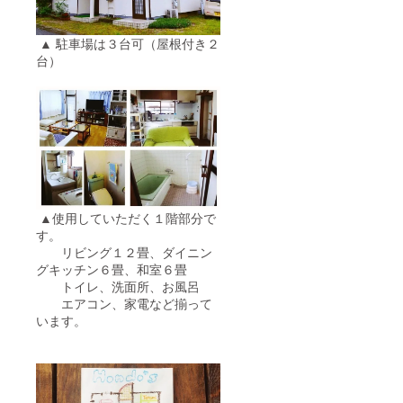
▲ 駐車場は３台可（屋根付き２
台）
▲使用していただく１階部分で
す。
リビング１２畳、ダイニン
グキッチン６畳、和室６畳
トイレ、洗面所、お風呂
エアコン、家電など揃って
います。