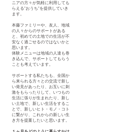
ニアの方々が気軽に利用しても
らえる”おうち”を提供していき
ます。
本藤ファミリーや、友人、地域
の人々からのサポートがある
と、初めての土地での生活が不
安なく過ごせるのではないかと
思います。
体験メニューは地域の人達も巻
き込んで、サポートしてもらう
ことも考えています。
サポートする私たちも、全国か
ら来られる方々との交流で新し
い発見があったり、お互いに刺
激をもらったりして、いつもの
生活に張りが生まれたり、
新し
い土地で、新しい生活をするこ
とで、新しいヒト・モノ・コト
に繋がり、これからの新しい生
き方を提案したいと思います。
１ヶ月をどのように暮らすかは