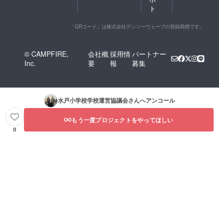
ト
「QRコード」は株式会社デンソーウェーブの登録商標です。
© CAMPFIRE,
会社概
採用情
パートナー
Inc.
要
報
募集
水戸小学校学校運営協議会
さんへアンコール
もう一度プロジェクトをやってほしい
0