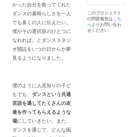
かった自分を救ってくれた
このプロジェクト
ダンスの素晴らしさを一人
の問題報告は
こち
でも多くの人に伝えたい。
ら
よりお問い合わ
せください
僕がその選択肢のひとつに
なれれば。とダンススタジ
オ開設をいつの日からか夢
見るようになりました。
僕のように人見知りの子ど
もでも、
ダンスという共通
言語を通してたくさんの友
達を作ってもらえるような
場
にしていきたい。また、
ダンスを通じて、どんな困