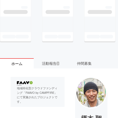
活動報告
仲間募集
ホーム
3
地域特化型クラウドファンディ
ング「FAAVO by CAMPFIRE」
にて実施されたプロジェクトで
す。