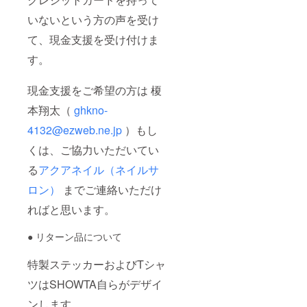
いないという方の声を受け
て、現金支援を受け付けま
す。
現金支援をご希望の方は 榎
本翔太（
ghkno-
4132@ezweb.ne.jp
）もし
くは、ご協力いただいてい
る
アクアネイル（ネイルサ
ロン）
までご連絡いただけ
ればと思います。
● リターン品について
特製ステッカーおよびTシャ
ツはSHOWTA自らがデザイ
ンします。