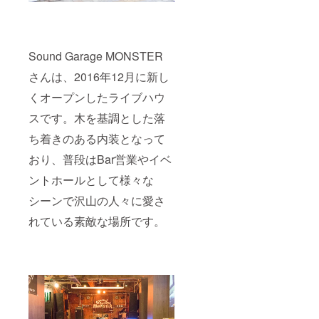
Sound Garage MONSTER
さんは、2016年12月に新し
くオープンしたライブハウ
スです。木を基調とした落
ち着きのある内装となって
おり、普段はBar営業やイベ
ントホールとして様々な
シーンで沢山の人々に愛さ
れている素敵な場所です。