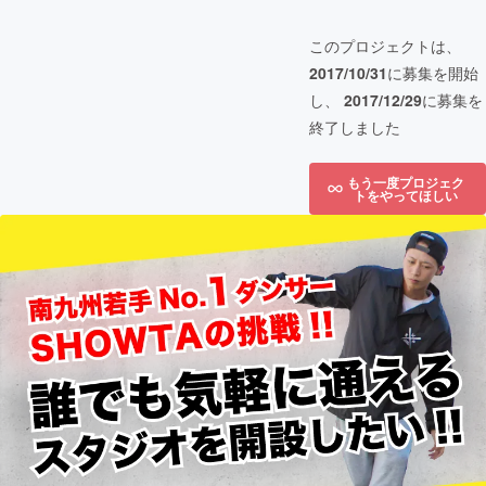
このプロジェクトは、
2017/10/31
に募集を開始
し、
2017/12/29
に募集を
終了しました
もう一度プロジェク
トをやってほしい