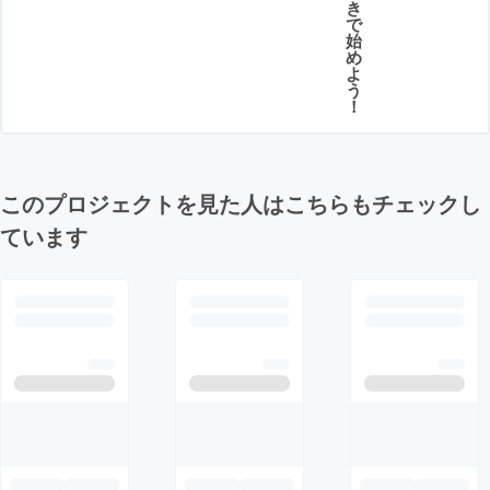
き
で
始
め
よ
う
！
このプロジェクトを見た人はこちらもチェックし
ています