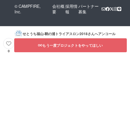
© CAMPFIRE,
会社概
採用情
パートナー
Inc.
要
報
募集
せとうち福山-鞆の浦トライアスロン2018
さんへアンコール
もう一度プロジェクトをやってほしい
0