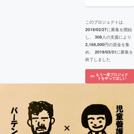
このプロジェクトは、
2019/02/27
に募集を開始
し、
308
人の支援により
2,166,000
円の資金を集
め、
2019/03/31
に募集を
終了しました
もう一度プロジェク
トをやってほしい