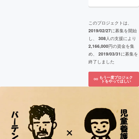
このプロジェクトは、
2019/02/27
に募集を開始
し、
308
人の支援により
2,166,000
円の資金を集
め、
2019/03/31
に募集を
終了しました
もう一度プロジェク
トをやってほしい