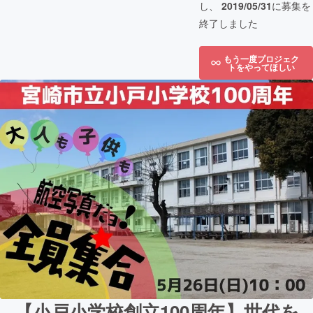
し、
2019/05/31
に募集を
終了しました
もう一度プロジェク
トをやってほしい
【小戸小学校創立100周年】世代を