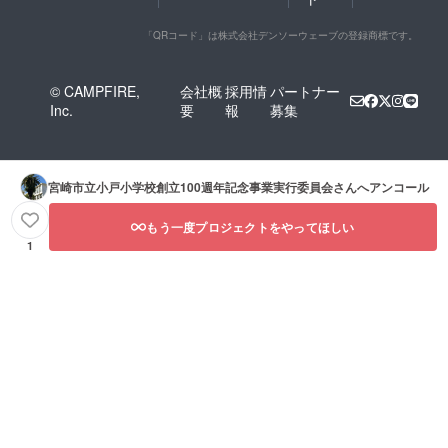
「QRコード」は株式会社デンソーウェーブの登録商標です。
© CAMPFIRE,
会社概
採用情
パートナー
Inc.
要
報
募集
宮崎市立小戸小学校創立100週年記念事業実行委員会
さんへアンコール
もう一度プロジェクトをやってほしい
1