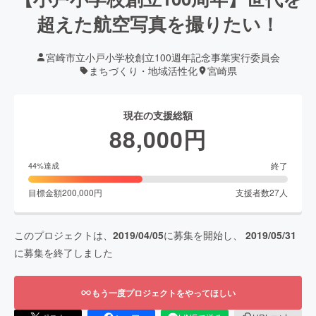
超えた航空写真を撮りたい！
宮崎市立小戸小学校創立100週年記念事業実行委員会
まちづくり・地域活性化
宮崎県
現在の支援総額
88,000
円
終了
44
%達成
目標金額
200,000
円
支援者数
27
人
このプロジェクトは、
2019/04/05
に募集を開始し、
2019/05/31
に募集を終了しました
もう一度プロジェクトをやってほしい