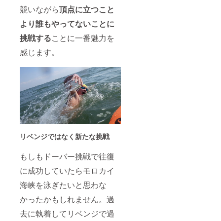
競いながら
頂点に立つこと
より誰もやってないことに
挑戦する
ことに一番魅力を
感じます。
リベンジではなく新たな挑戦
もしもドーバー挑戦で往復
に成功していたらモロカイ
海峡を泳ぎたいと思わな
かったかもしれません。過
去に執着してリベンジで過