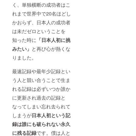
く、単独横断の成功者はこ
れまで世界中で20名ほどし
かおらず、日本人の成功者
は未だゼロということを
知った時に
「日本人初に挑
みたい」
と再び心が熱くな
りました。
最速記録や最年少記録とい
う人と競い合うことで生ま
れる記録は必ずいつか誰か
に更新され過去の記録と
なってしまい忘れ去られて
しまうが
日本人初という記
録は誰にも破られない永久
に残る記録
です。僕は人と