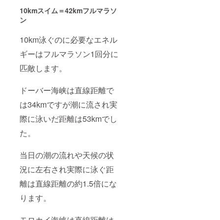
10kmスイム＝42kmフルマラソ
ン
10km泳ぐのに必要なエネル
ギーはフルマラソン1回分に
匹敵します。
ドーバー海峡は直線距離で
は34kmですが潮に流され実
際に泳いだ距離は53kmでし
た。
当日の潮の流れや天候の状
況に左右され実際に泳ぐ距
離は直線距離の約1.5倍にな
ります。
モロカイ海峡は直線距離は