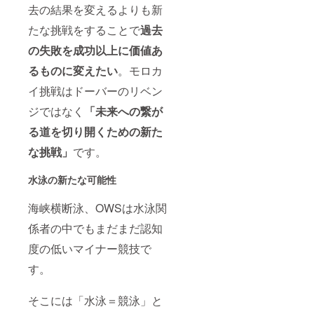
去の結果を変えるよりも新
たな挑戦をすることで
過去
の失敗を成功以上に価値あ
るものに変えたい
。モロカ
イ挑戦はドーバーのリベン
ジではなく
「未来への繋が
る道を切り開くための新た
な挑戦」
です。
水泳の新たな可能性
海峡横断泳、OWSは水泳関
係者の中でもまだまだ認知
度の低いマイナー競技で
す。
そこには「水泳＝競泳」と