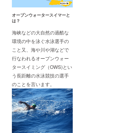
オープンウォータースイマー
と
は
？
海峡などの大自然の過酷な
環境の中を泳ぐ水泳選手の
こと又、海や川や湖などで
行なわれるオープンウォー
タースイミング（OWS)とい
う長距離の水泳競技の選手
のことを言います。