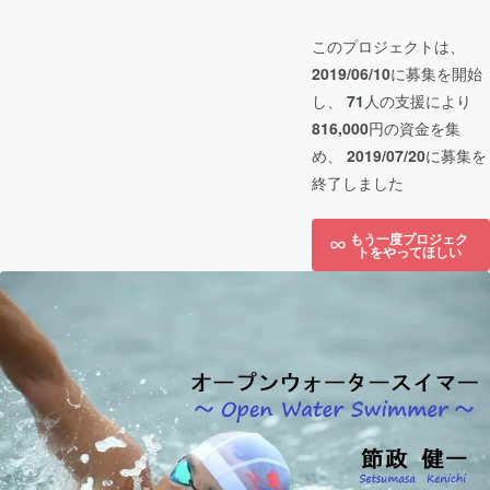
このプロジェクトは、
2019/06/10
に募集を開始
し、
71
人の支援により
816,000
円の資金を集
め、
2019/07/20
に募集を
終了しました
もう一度プロジェク
トをやってほしい