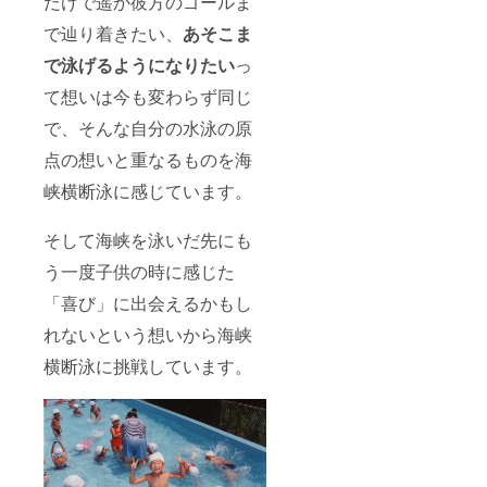
だけで遥か彼方のゴールま
で辿り着きたい、
あそこま
で泳げるようになりたい
っ
て想いは今も変わらず同じ
で、そんな自分の水泳の原
点の想いと重なるものを海
峡横断泳に感じています。
そして海峡を泳いだ先にも
う一度子供の時に感じた
「喜び」に出会えるかもし
れないという想いから海峡
横断泳に挑戦しています。