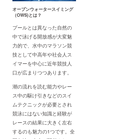
オープンウォータースイミング
（OWS)とは？
プールとは異なった自然の
中で泳げる開放感が大変魅
力的で、水中のマラソン競
技として中高年や社会人ス
イマーを中心に近年競技人
口が広まりつつあります。
潮の流れを読む能力やレー
ス中の駆け引きなどのスイ
ムテクニックが必要とされ
競泳にはない知識と経験が
レースの結果に大きく左右
するのも魅力の1つです。全