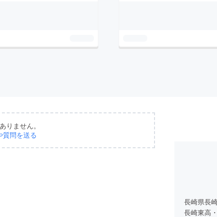
ありません。
や質問を送る
長崎県長
長崎東高