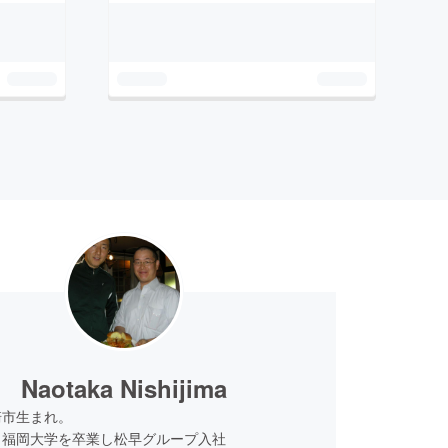
Naotaka Nishijima
崎市生まれ。
・福岡大学を卒業し松早グループ入社