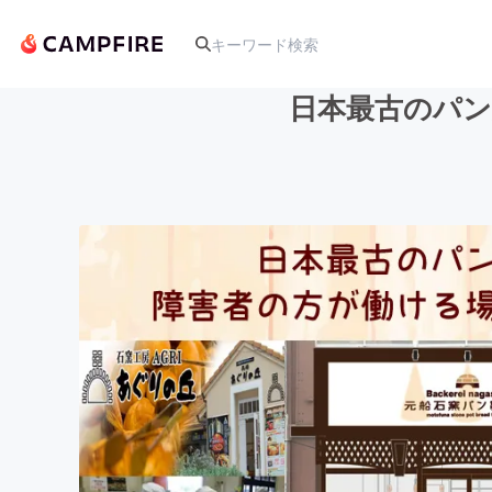
日本最古のパン
人気のプロジェクト
アート・写真
テクノロジー・ガジェット
映像・映画
ビジネス・起業