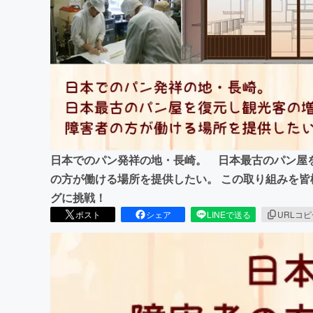
まちづくり・地域活性化
日本でのパン発祥の地・長崎。 日本最古のパン屋
の方が働ける場所を提供したい。 この取り組みを
グに挑戦！
ポスト
シェア
LINEで送る
URLコ