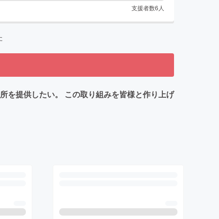
支援者数
6
人
た
所を提供したい。 この取り組みを皆様と作り上げ