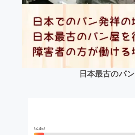
日本最古のパン
3
%達成