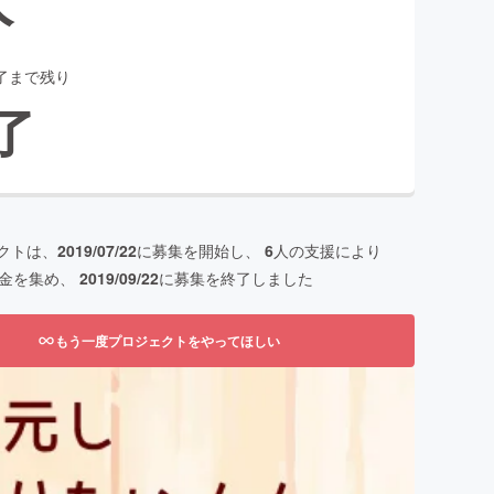
了まで残り
了
クトは、
2019/07/22
に募集を開始し、
6
人の支援により
金を集め、
2019/09/22
に募集を終了しました
もう一度プロジェクトをやってほしい