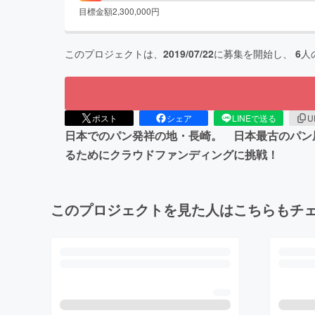
目標金額
2,300,000
円
このプロジェクトは、
2019/07/22
に募集を開始し、
6
人
ポスト
シェア
LINEで送る
U
日本でのパン発祥の地・長崎。 日本最古のパン
るためにクラウドファンディングに挑戦！
このプロジェクトを見た人はこちらもチ