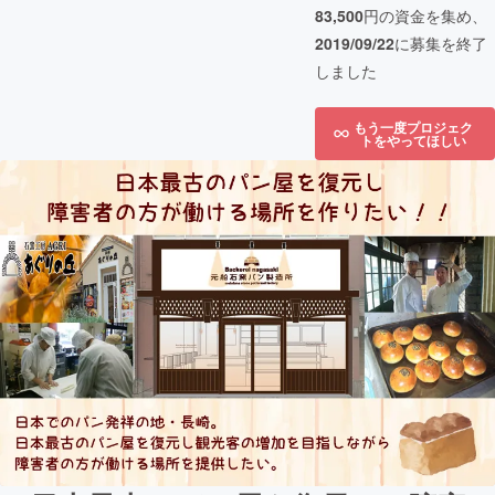
83,500
円の資金を集め、
2019/09/22
に募集を終了
しました
もう一度プロジェク
トをやってほしい