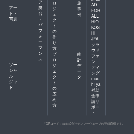
ア
ロ
施
AD
アー
舞
ジ
事
FOR
ト・
台
ェ
例
ALL
写真
・
ク
HIO
パ
ト
KOS
フ
の
HI
ォ
作
JFA
ー
り
クラ
マ
方
ウド
ン
プ
統
ファ
ス
ロ
計
ン
ソー
ジ
デ
ディ
シャ
ェ
ー
ング
ル
ク
タ
mac
グッ
ト
hi-ya
ド
の
補助
広
金申
め
請サ
方
ポー
ト
「QRコード」は株式会社デンソーウェーブの登録商標です。