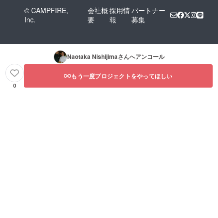
© CAMPFIRE,
会社概
採用情
パートナー
Inc.
要
報
募集
Naotaka Nishijima
さんへアンコール
もう一度プロジェクトをやってほしい
0