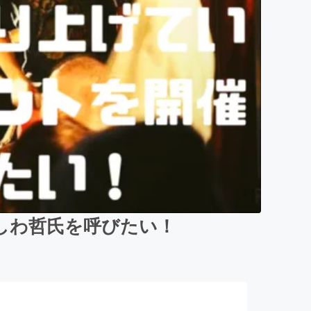
しわ哲氏を呼びたい！