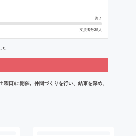
終了
支援者数
35
人
した
9日(土曜日)に開催。仲間づくりを行い、結束を深め、