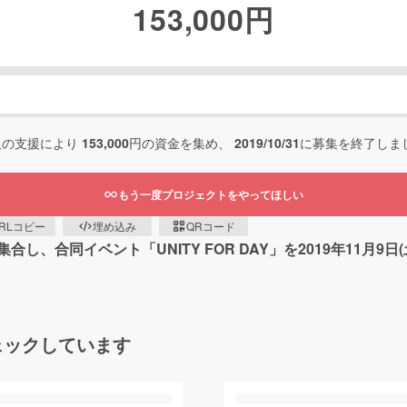
153,000
円
人の支援により
153,000
円の資金を集め、
2019/10/31
に募集を終了しま
もう一度プロジェクトをやってほしい
RLコピー
埋め込み
QRコード
、合同イベント「UNITY FOR DAY」を2019年11月
ェックしています