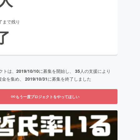
了まで残り
了
クトは、
2019/10/10
に募集を開始し、
35
人の支援により
資金を集め、
2019/10/31
に募集を終了しました
もう一度プロジェクトをやってほしい