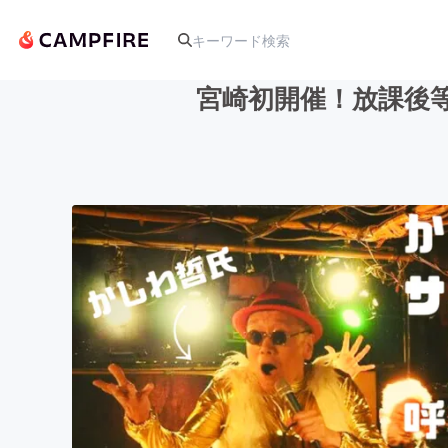
宮崎初開催！放課後
人気のプロジェクト
アート・写真
テクノロジー・ガジェット
映像・映画
ビジネス・起業