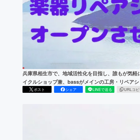
まちづくり・地域活性化
兵庫県相生市で、地域活性化を目指し、誰もが気軽
イクルショップ兼、bassがメインの工房・リペア
ポスト
シェア
LINEで送る
URLコ