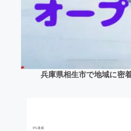
兵庫県相生市で地域に密
0
%達成