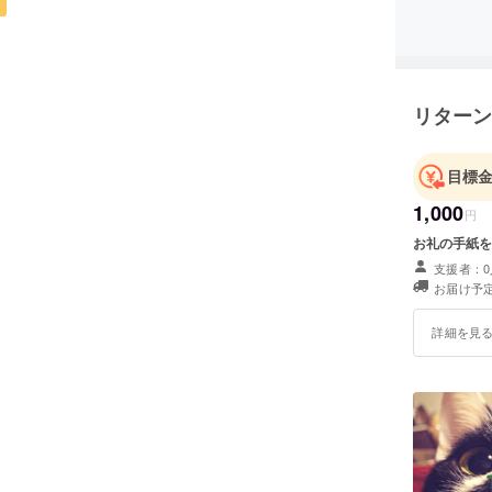
リターン
目標
1,000
円
お礼の手紙を
支援者：0
お届け予定
詳細を見