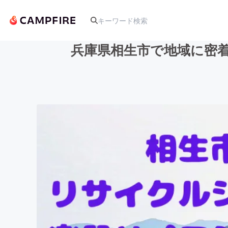
兵庫県相生市で地域に密
人気のプロジェクト
アート・写真
テクノロジー・ガジェット
映像・映画
ビジネス・起業