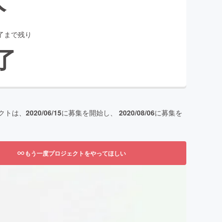
了まで残り
了
クトは、
2020/06/15
に募集を開始し、
2020/08/06
に募集を
もう一度プロジェクトをやってほしい