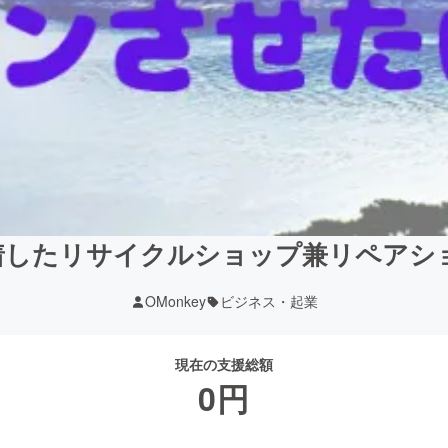
着したリサイクルショップ兼リペアシ
OMonkey
ビジネス・起業
現在の支援総額
0
円