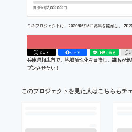
目標金額
2,000,000
円
このプロジェクトは、
2020/06/15
に募集を開始し、
202
ポスト
シェア
LINEで送る
U
兵庫県相生市で、地域活性化を目指し、誰もが気
プンさせたい！
このプロジェクトを見た人はこちらもチ