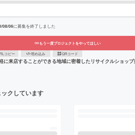
0/08/06
に募集を終了しました
もう一度プロジェクトをやってほしい
RLコピー
埋め込み
QRコード
軽に来店することができる地域に密着したリサイクルショップ兼
ェックしています