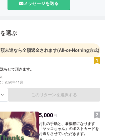
メッセージを送る
を選ぶ
金額未達なら全額返金されます
(All-or-Nothing方式)
送らせて頂きます。
人
：2020年11月
このリターンを選択する
る
5,000
円
お礼の手紙と、看板猫になります
「ヤッコちゃん」のポストカードを
お送りさせていただきます。