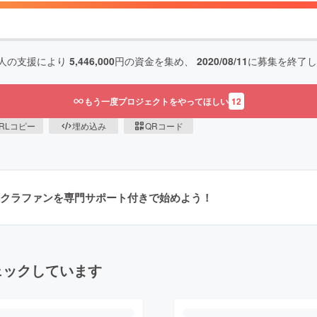
人の支援により
5,446,000
円の資金を集め、
2020/08/11
に募集を終了し
もう一度プロジェクトをやってほしい
12
RLコピー
埋め込み
QRコード
クラファンを専門サポート付きで始めよう！
ェックしています