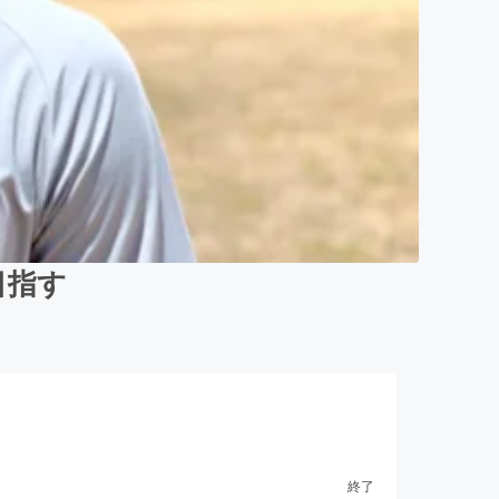
目指す
終了