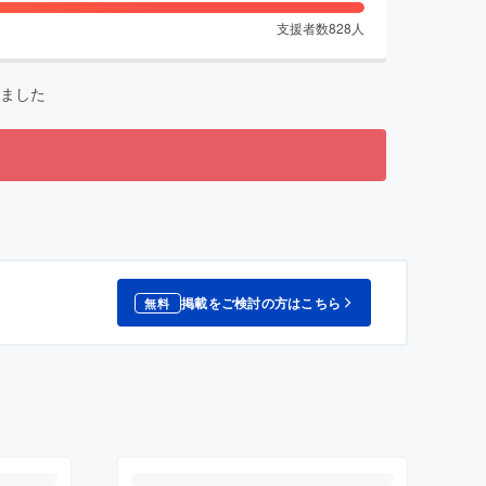
支援者数
828
人
ました
掲載をご検討の方はこちら
無料