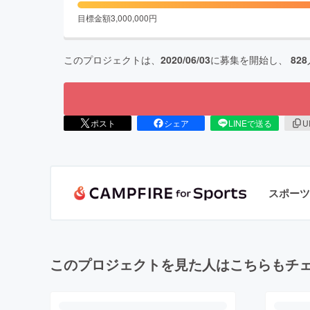
目標金額
3,000,000
円
このプロジェクトは、
2020/06/03
に募集を開始し、
828
ポスト
シェア
LINEで送る
U
スポーツ
このプロジェクトを見た人はこちらもチ