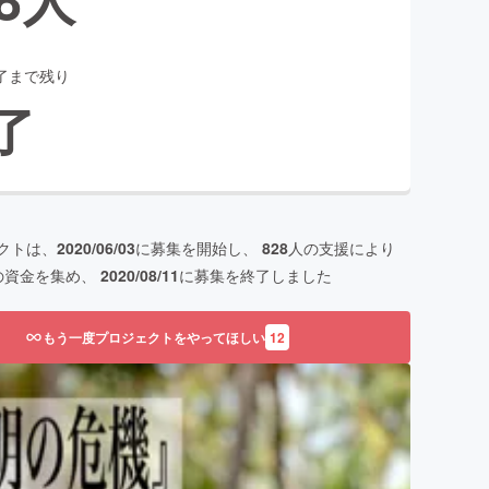
了まで残り
了
クトは、
2020/06/03
に募集を開始し、
828
人の支援により
の資金を集め、
2020/08/11
に募集を終了しました
もう一度プロジェクトをやってほしい
12