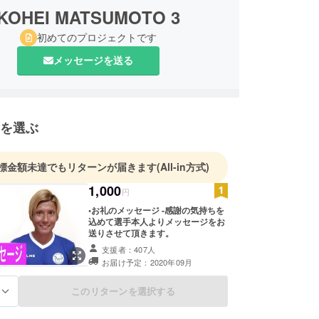
KOHEI MATSUMOTO 3
初めてのプロジェクトです
メッセージを送る
を選ぶ
標金額未達でもリターンが届きます
(All-in方式)
1,000
円
•お礼のメッセージ -感謝の気持ちを
込めて選手本人よりメッセージをお
送りさせて頂きます。
支援者：407人
お届け予定：2020年09月
このリターンを選択する
る