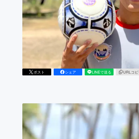
まちづくり・地域活性化
ポスト
シェア
LINEで送る
URLコ