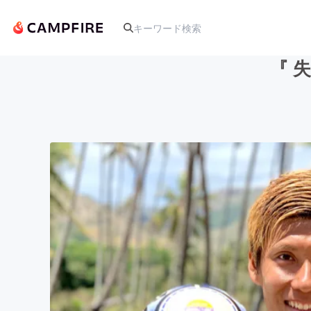
『 
人気のプロジェクト
アート・写真
テクノロジー・ガジェット
映像・映画
ビジネス・起業