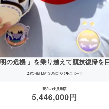
失明の危機 』を乗り越えて競技復帰を
KOHEI MATSUMOTO 3
スポーツ
現在の支援総額
5,446,000
円