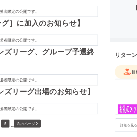
援者限定の公開です。
ーグ］に加入のお知らせ】
援者限定の公開です。
ンズリーグ、グループ予選終
リターン
目
援者限定の公開です。
ンズリーグ出場のお知らせ】
援者限定の公開です。
5
次のページ
...
詳細を見