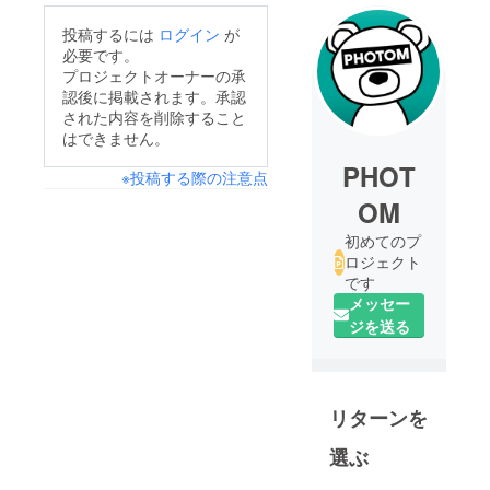
投稿するには
ログイン
が
必要です。
プロジェクトオーナーの承
認後に掲載されます。承認
された内容を削除すること
はできません。
PHOT
※投稿する際の注意点
OM
初めてのプ
ロジェクト
です
メッセー
ジを送る
リターンを
選ぶ