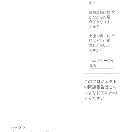
した
ラスト
か？
コース
い、応
を1点作
｜680円
援する
成しま
目標金額に届
(税抜)/
よっ！
す！(画
かなかった場
月」と
って
風は
合どうなりま
同等の
方、な
PHOTO
すか？
ライセ
にとぞ
M内に
ンスを
よろし
あるパ
支援で困った
6ヶ月分
くお願
ターン
時はどこに相
付与。
いしま
の中か
談したらいい
・利用
す！
ら) ・7
ですか？
期限は
※twitter.
月1日
リター
Instagr
OPEN
ン到着
ヘルプページを
amやっ
予定の
時から
見る
てたら
「プチ
2020年
教えて
プラ
12月31
くださ
コース
日まで
このプロジェクト
い。秒
｜680円
となり
の問題報告は
こち
でフォ
(税抜)/
ます。
ローし
ら
よりお問い合わ
月」と
※こちら
にいき
同等の
はサ
せください
ます！
ライセ
ポー
◎リ
ンスを
ター募
ターン
6ヶ月分
集プラ
内容◎
付与。
ンであ
・
・利用
り払い
PHOTO
期限は
切りと
トップ
>
Mが超
リター
なりま