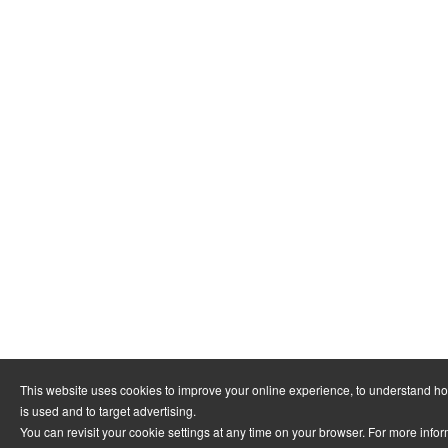
This website uses cookies to improve your online experience, to understand h
is used and to target advertising.
You can revisit your cookie settings at any time on your browser. For more info