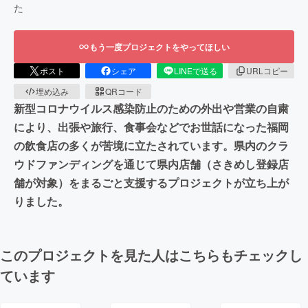
た
もう一度プロジェクトをやってほしい
ポスト
シェア
LINEで送る
URLコピー
埋め込み
QRコード
新型コロナウイルス感染防止のための外出や営業の自粛
により、出張や旅行、食事会などでお世話になった福岡
の飲食店の多くが苦境に立たされています。県内のクラ
ウドファンディングを通じて県内店舗（さきめし登録店
舗が対象）をまるごと支援するプロジェクトが立ち上が
りました。
このプロジェクトを見た人はこちらもチェックし
ています