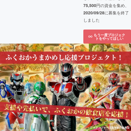
75,500
円の資金を集め、
2020/09/28
に募集を終了
しました
もう一度プロジェク
トをやってほしい