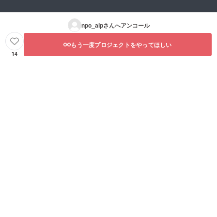
npo_aip
さんへアンコール
もう一度プロジェクトをやってほしい
14