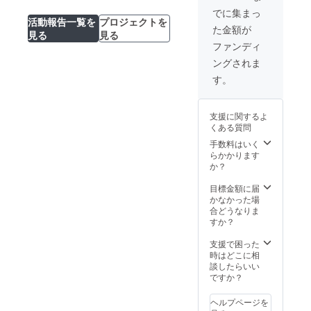
でに集まっ
活動報告一覧を
プロジェクトを
た金額が
見る
見る
ファンディ
ングされま
す。
支援に関するよ
くある質問
手数料はいく
らかかります
か？
目標金額に届
かなかった場
合どうなりま
すか？
支援で困った
時はどこに相
談したらいい
ですか？
ヘルプページを