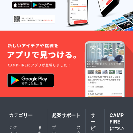
カテゴリー
起案サポート
サ
CAMP
ー
FIRE
テク
ま
プ
ス
ビ
につい
ノロ
ち
ロ
タ