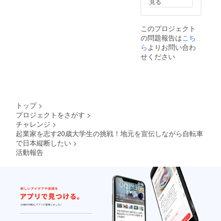
見る
このプロジェクト
の問題報告は
こち
ら
よりお問い合わ
せください
トップ
>
プロジェクトをさがす
>
チャレンジ
>
起業家を志す20歳大学生の挑戦！地元を宣伝しながら自転車
で日本縦断したい
>
活動報告