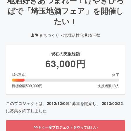
地酒好きあつまれー！けやきひろ
ばで「埼玉地酒フェア」を開催し
たい！
まちづくり・地域活性化
埼玉県
現在の支援総額
63,000
円
終了
12
%達成
目標金額
500,000
円
支援者数
13
人
このプロジェクトは、
2012/12/05
に募集を開始し、
2013/02/22
に募集を終了しました
もう一度プロジェクトをやってほしい