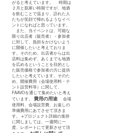
がると考えています。 時期は
２月と肌寒い時期ですが、地酒
を飲むことで温まり、訪れた人
たちが笑顔で帰れるようなイベ
ントになればと思っています。
また、当イベントは、可能な
限り出店者（販売者）・参加者
に対して、負担をかけないよう
に開催したいと考えておりま
す。そのため、出店者からは出
店料は集めず、あくまでも地酒
を広めるということを目的とし
た販売価格で参加者の方に提供
したいと考えています。そのた
め、開催費用（会場使用料・テ
ント設営料等）に関して、
FAAVOを通じて集めたいと考え
費用の用途
ています。
会場
使用料、会場設営費、お返しの
準備費用にあてさせて頂きま
す。 ※プロジェクト詳細の進捗
に関しましては、一週間に一
度、レポートにて更新させて頂