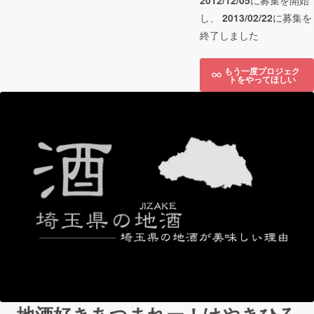
2012/12/05
に募集を開始
し、
2013/02/22
に募集を
終了しました
もう一度プロジェク
トをやってほしい