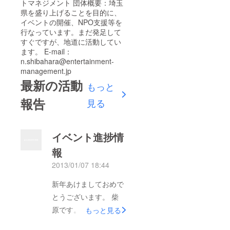
トマネジメント 団体概要：埼玉
県を盛り上げることを目的に、
イベントの開催、NPO支援等を
行なっています。まだ発足して
すぐですが、地道に活動してい
ます。 E-mail：
n.shibahara@entertainment-
management.jp
最新の活動
もっと
報告
見る
イベント進捗情
報
2013/01/07 18:44
新年あけましておめで
とうございます。 柴
原です。 さてさて、
もっと見る
イベントの詳細が決