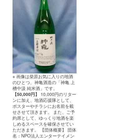
※ 画像は柴原お気に入りの地酒
のひとつ、神亀酒造の「神亀 上
槽中汲 純米酒」です。
【50,000円】
10,000円のリター
ンに加え、地酒応援隊として、
ポスターやチラシにお名前を載
せさせて頂きます。 また、ご予
約席として、ゆっくり地酒を楽
しめるスペースを確保させてい
ただきます。 【団体概要】 団体
名：NPO法人エンターテイメン