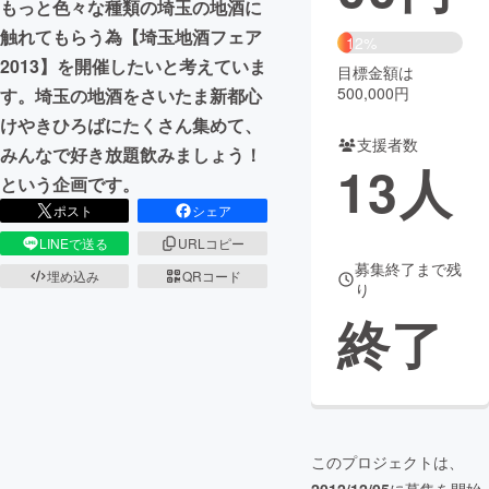
もっと色々な種類の埼玉の地酒に
触れてもらう為【埼玉地酒フェア
まちづくり・地域活性化
12%
2013】を開催したいと考えていま
目標金額は
500,000円
す。埼玉の地酒をさいたま新都心
CAMPFIRE for Social Good
CAMPFIRE Creation
けやきひろばにたくさん集めて、
CAMPFIREふるさと納税
machi-ya
コミュニティ
支援者数
みんなで好き放題飲みましょう！
13
人
という企画です。
ポスト
シェア
LINEで送る
URLコピー
募集終了まで残
埋め込み
QRコード
り
終了
このプロジェクトは、