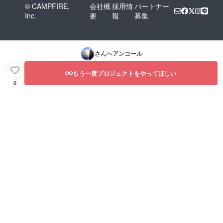
© CAMPFIRE,
会社概
採用情
パートナー
Inc.
要
報
募集
さんへアンコール
もう一度プロジェクトをやってほしい
0