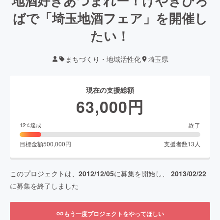
地酒好きあつまれー！けやきひろ
ばで「埼玉地酒フェア」を開催し
たい！
まちづくり・地域活性化
埼玉県
現在の支援総額
63,000
円
終了
12
%達成
目標金額
500,000
円
支援者数
13
人
このプロジェクトは、
2012/12/05
に募集を開始し、
2013/02/22
に募集を終了しました
もう一度プロジェクトをやってほしい