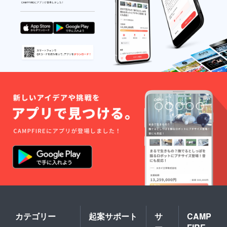
カテゴリー
起案サポート
サ
CAMP