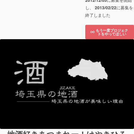
2012/12/05
に募集を開始
し、
2013/02/22
に募集を
終了しました
もう一度プロジェク
トをやってほしい