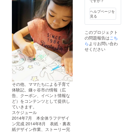
ですか？
ヘルプページを
見る
このプロジェクト
の問題報告は
こち
ら
よりお問い合わ
せください
その他、ママたちによる子育て
体験記、鎌ヶ谷市の情報（広
告、クーポン、イベント情報な
ど）をコンテンツとして提供し
ていきます。
スケジュール
2014年7月 本全体ラフデザイ
ン完成 2014年8月 表紙・裏表
紙デザイン作業、ストーリー完