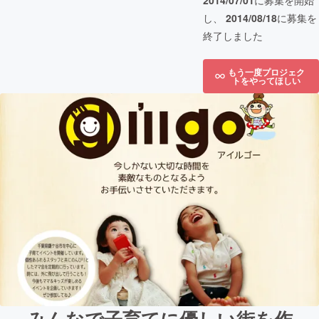
2014/07/01
に募集を開始
し、
2014/08/18
に募集を
終了しました
もう一度プロジェク
トをやってほしい
みんなで子育てに優しい街を作