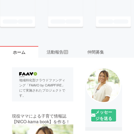
活動報告
仲間募集
ホーム
10
地域特化型クラウドファンディ
ング「FAAVO by CAMPFIRE」
にて実施されたプロジェクトで
す。
メッセー
現役ママによる子育て情報誌
ジを送る
【NICO-kama book】を作る！