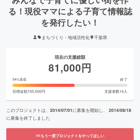
る！現役ママによる子育て情報誌
を発行したい！
まちづくり・地域活性化
千葉県
現在の支援総額
81,000
円
終了
54
%達成
目標金額
150,000
円
支援者数
14
人
このプロジェクトは、
2014/07/01
に募集を開始し、
2014/08/18
に募集を終了しました
もう一度プロジェクトをやってほしい