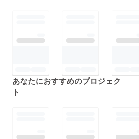
せんでしたら支援時の
名前で表記させていた
だきます。 よろしく
お願い致します。 森
澤
あなたにおすすめのプロジェク
ト