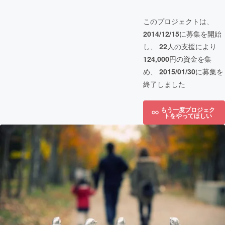
このプロジェクトは、
2014/12/15
に募集を開始
し、
22
人の支援により
124,000
円の資金を集
め、
2015/01/30
に募集を
終了しました
もう一度プロジェク
トをやってほしい