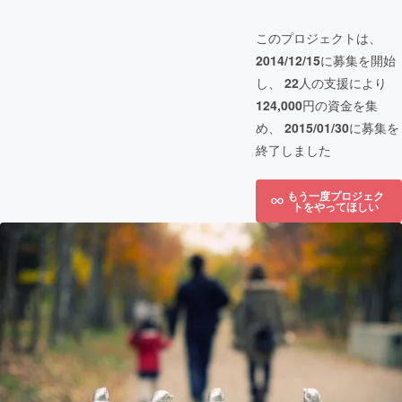
このプロジェクトは、
2014/12/15
に募集を開始
し、
22
人の支援により
124,000
円の資金を集
め、
2015/01/30
に募集を
終了しました
もう一度プロジェク
トをやってほしい