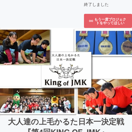
終了しました
もう一度プロジェク
トをやってほしい
大人達の上毛かるた日本一決定戦
『第4回KING OF JMK』