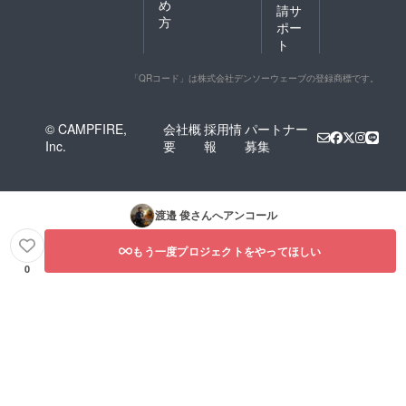
め
請サ
方
ポー
ト
「QRコード」は株式会社デンソーウェーブの登録商標です。
© CAMPFIRE,
会社概
採用情
パートナー
Inc.
要
報
募集
渡邉 俊
さんへアンコール
もう一度プロジェクトをやってほしい
0