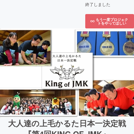
終了しました
もう一度プロジェク
トをやってほしい
大人達の上毛かるた日本一決定戦
『第4回KING OF JMK』