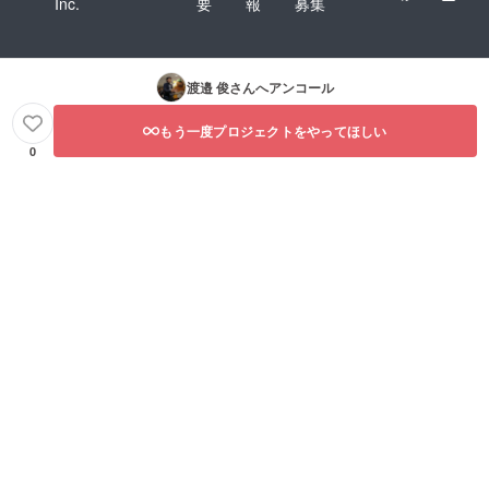
Inc.
要
報
募集
渡邉 俊
さんへアンコール
もう一度プロジェクトをやってほしい
0