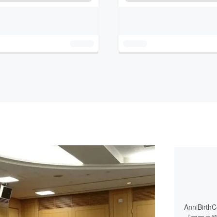
AnniBi