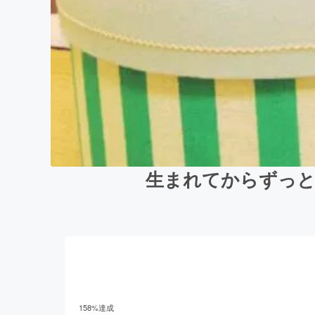
生まれてからずっと
158
%達成