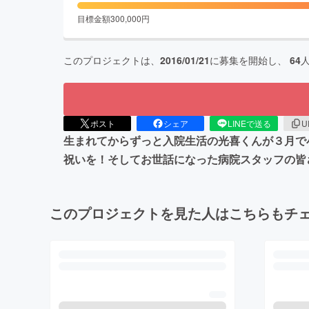
目標金額
300,000
円
このプロジェクトは、
2016/01/21
に募集を開始し、
64
ポスト
シェア
LINEで送る
U
生まれてからずっと入院生活の光喜くんが３月で
祝いを！そしてお世話になった病院スタッフの皆
このプロジェクトを見た人はこちらもチ