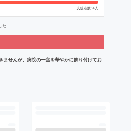
支援者数
64
人
した
きませんが、病院の一室を華やかに飾り付けてお