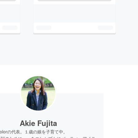
Akie Fujita
rthColorの代表。１歳の娘を子育て中。