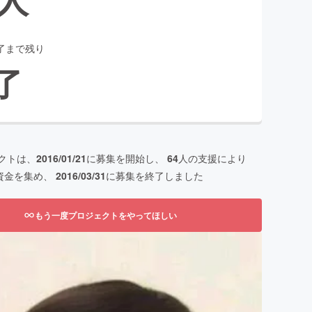
了まで残り
了
クトは、
2016/01/21
に募集を開始し、
64
人の支援により
資金を集め、
2016/03/31
に募集を終了しました
もう一度プロジェクトをやってほしい