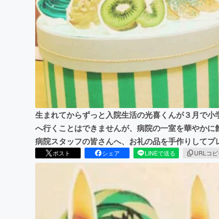
まちづくり・地域活性化
生まれてからずっと入院生活の光喜くんが３月で小
へ行くことはできませんが、病院の一室を華やかに
病院スタッフの皆さんへ、お礼の品を手作りしてプ
ポスト
シェア
LINEで送る
URLコ