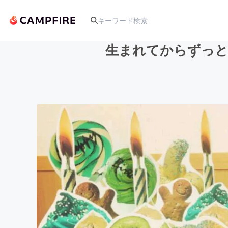
生まれてからずっと
人気のプロジェクト
アート・写真
テクノロジー・ガジェット
映像・映画
ビジネス・起業