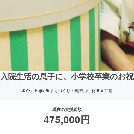
入院生活の息子に、小学校卒業のお
Akie Fujita
まちづくり・地域活性化
東京都
現在の支援総額
475,000
円