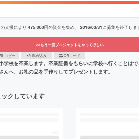
人の支援により
475,000
円の資金を集め、
2016/03/31
に募集を終了しま
もう一度プロジェクトをやってほしい
RLコピー
埋め込み
QRコード
小学校を卒業します。卒業証書をもらいに学校へ行くことはで
さんへ、お礼の品を手作りしてプレゼントします。
ェックしています