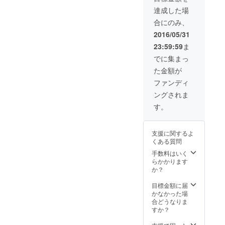
達成した場
合にのみ、
2016/05/31
23:59:59
ま
でに集まっ
た金額が
ファンディ
ングされま
す。
支援に関するよ
くある質問
手数料はいく
らかかります
か？
目標金額に届
かなかった場
合どうなりま
すか？