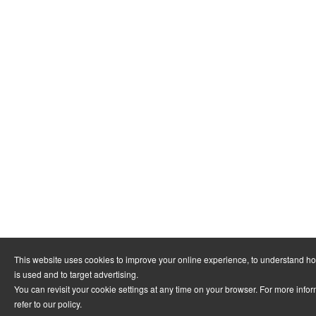
This website uses cookies to improve your online experience, to understand h
is used and to target advertising.
You can revisit your cookie settings at any time on your browser. For more info
refer to
our policy
.