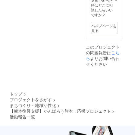
支援で困った
時はどこに相
談したらいい
ですか？
ヘルプページを
見る
このプロジェクト
の問題報告は
こち
ら
よりお問い合わ
せください
トップ
>
プロジェクトをさがす
>
まちづくり・地域活性化
>
【熊本復興支援】がんばろう熊本！応援プロジェクト
>
活動報告一覧