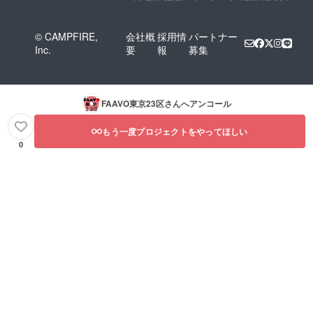
© CAMPFIRE,
会社概
採用情
パートナー
Inc.
要
報
募集
FAAVO東京23区
さんへアンコール
もう一度プロジェクトをやってほしい
0