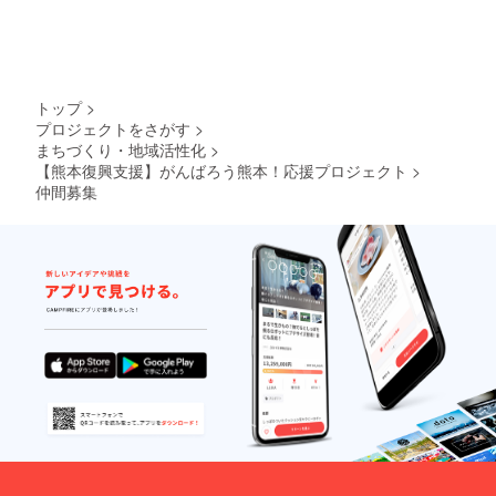
トップ
>
プロジェクトをさがす
>
まちづくり・地域活性化
>
【熊本復興支援】がんばろう熊本！応援プロジェクト
>
仲間募集