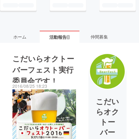
ホーム
仲間募集
活動報告
1
こだいらオクトー
バーフェスト実行
委員会です！
2016/08/25 18:23
こだい
らオク
トー
バー