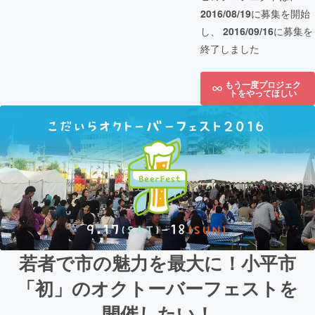
2016/08/19
に募集を開始
し、
2016/09/16
に募集を
終了しました
もう一度プロジェク
トをやってほしい
若者で市の魅力を最大に！小平市
「初」のオクトーバーフェストを
開催したい！