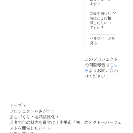
すか？
支援で困った
時はどこに相
談したらいい
ですか？
ヘルプページを
見る
このプロジェクト
の問題報告は
こち
ら
よりお問い合わ
せください
トップ
>
プロジェクトをさがす
>
まちづくり・地域活性化
>
若者で市の魅力を最大に！小平市「初」のオクトーバーフェ
ストを開催したい！
>