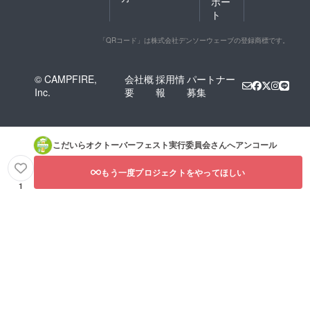
ポー
ト
「QRコード」は株式会社デンソーウェーブの登録商標です。
© CAMPFIRE,
会社概
採用情
パートナー
Inc.
要
報
募集
こだいらオクトーバーフェスト実行委員会
さんへアンコール
もう一度プロジェクトをやってほしい
1