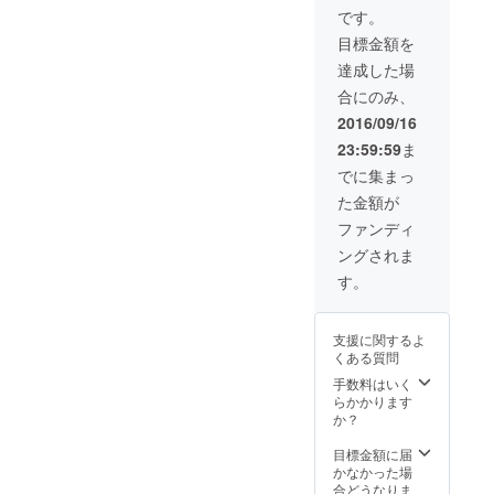
です。
目標金額を
達成した場
合にのみ、
2016/09/16
23:59:59
ま
でに集まっ
た金額が
ファンディ
ングされま
す。
支援に関するよ
くある質問
手数料はいく
らかかります
か？
目標金額に届
かなかった場
合どうなりま