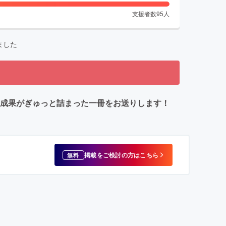
支援者数
95
人
ました
の成果がぎゅっと詰まった一冊をお送りします！
掲載をご検討の方はこちら
無料