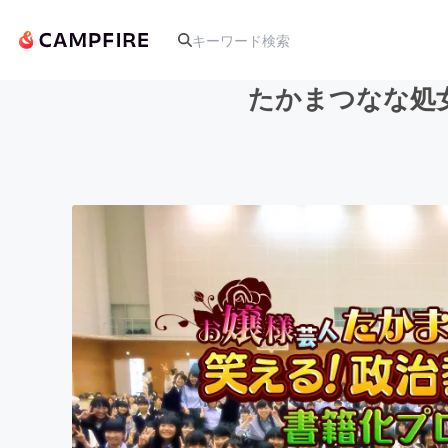
たかまつなな処
人気のプロジェクト
アート・写真
テクノロジー・ガジェット
映像・映画
ビジネス・起業