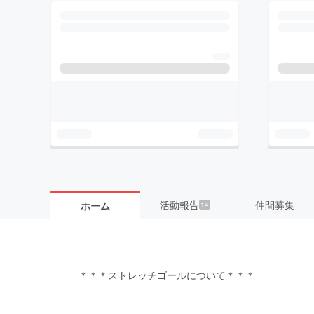
活動報告
仲間募集
ホーム
14
＊＊＊ストレッチゴールについて＊＊＊