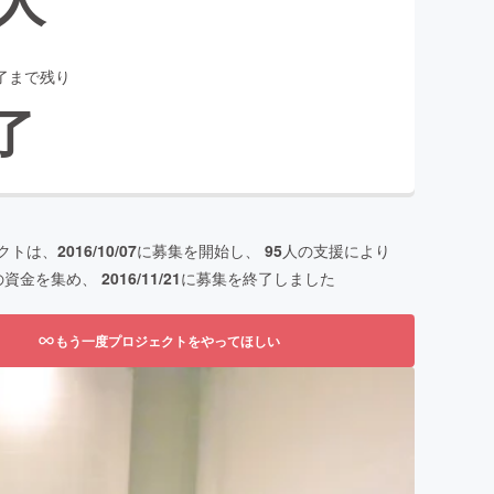
了まで残り
了
クトは、
2016/10/07
に募集を開始し、
95
人の支援により
の資金を集め、
2016/11/21
に募集を終了しました
もう一度プロジェクトをやってほしい