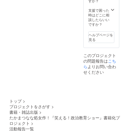
すか？
支援で困った
時はどこに相
談したらいい
ですか？
ヘルプページを
見る
このプロジェクト
の問題報告は
こち
ら
よりお問い合わ
せください
トップ
>
プロジェクトをさがす
>
書籍・雑誌出版
>
たかまつなな処女作！『笑える！政治教育ショー』書籍化プ
ロジェクト
>
活動報告一覧