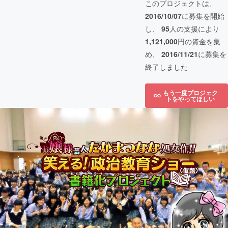
このプロジェクトは、
2016/10/07
に募集を開始
し、
95
人の支援により
1,121,000
円の資金を集
め、
2016/11/21
に募集を
終了しました
もう一度プロジェク
トをやってほしい