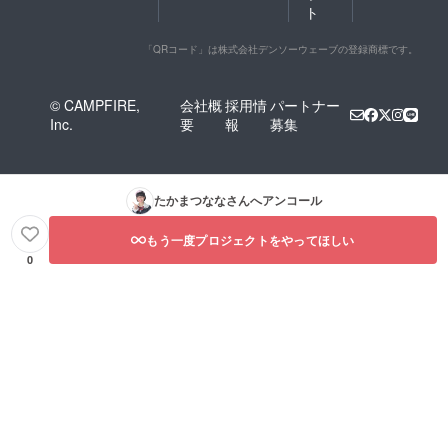
ト
「QRコード」は株式会社デンソーウェーブの登録商標です。
© CAMPFIRE,
会社概
採用情
パートナー
Inc.
要
報
募集
たかまつなな
さんへアンコール
もう一度プロジェクトをやってほしい
0