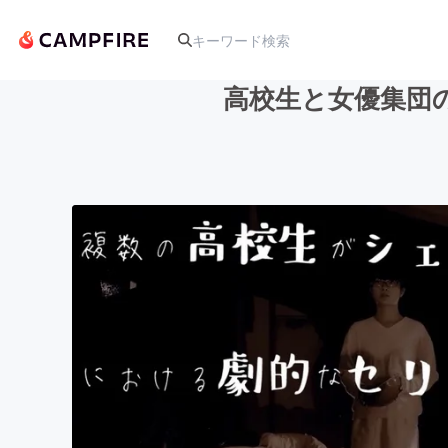
高校生と女優集団
人気のプロジェクト
アート・写真
テクノロジー・ガジェット
映像・映画
ビジネス・起業