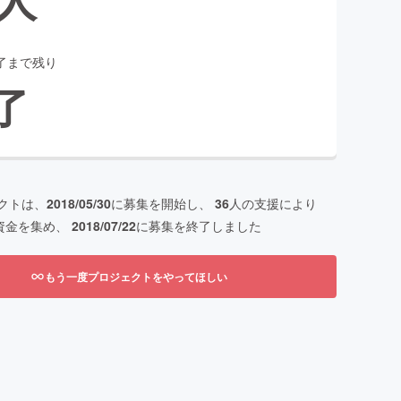
了まで残り
了
クトは、
2018/05/30
に募集を開始し、
36
人の支援により
資金を集め、
2018/07/22
に募集を終了しました
もう一度プロジェクトをやってほしい