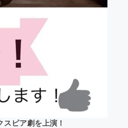
クスピア劇を上演！