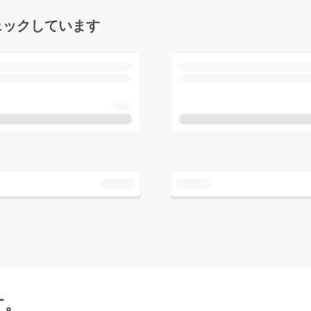
ェックしています
す。