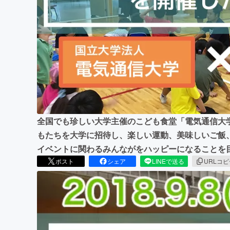
まちづくり・地域活性化
全国でも珍しい大学主催のこども食堂「電気通信大
もたちを大学に招待し、楽しい運動、美味しいご飯
イベントに関わるみんながをハッピーになることを
ポスト
シェア
LINEで送る
URLコ