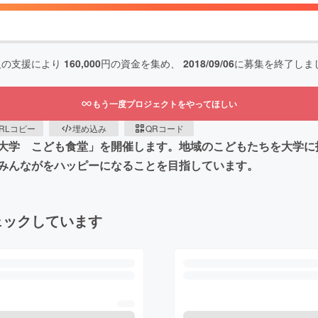
人の支援により
160,000
円の資金を集め、
2018/09/06
に募集を終了しま
もう一度プロジェクトをやってほしい
RLコピー
埋め込み
QRコード
大学 こども食堂」を開催します。地域のこどもたちを大学に
みんながをハッピーになることを目指しています。
ェックしています