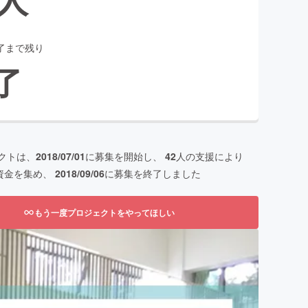
了まで残り
了
クトは、
2018/07/01
に募集を開始し、
42
人の支援により
資金を集め、
2018/09/06
に募集を終了しました
もう一度プロジェクトをやってほしい