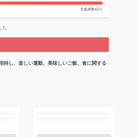
支援者数
42
人
した
招待し、楽しい運動、美味しいご飯、食に関する