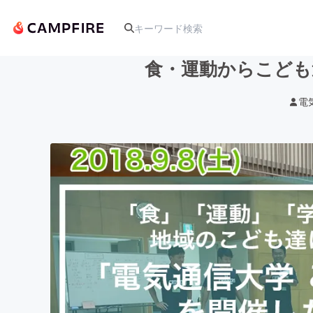
食・運動からこども
電
人気のプロジェクト
アート・写真
テクノロジー・ガジェット
映像・映画
ビジネス・起業