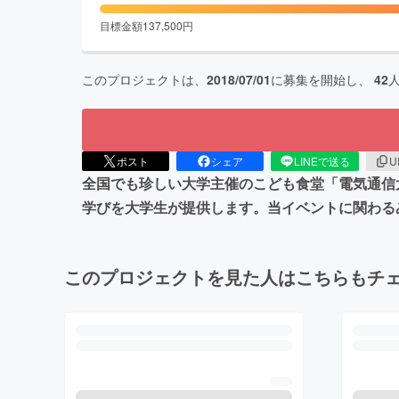
目標金額
137,500
円
このプロジェクトは、
2018/07/01
に募集を開始し、
42
ポスト
シェア
LINEで送る
U
全国でも珍しい大学主催のこども食堂「電気通信
学びを大学生が提供します。当イベントに関わる
このプロジェクトを見た人はこちらもチ