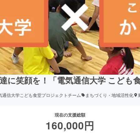
達に笑顔を！「電気通信大学 こども
気通信大学こども食堂プロジェクトチーム
まちづくり・地域活性化
現在の支援総額
160,000
円