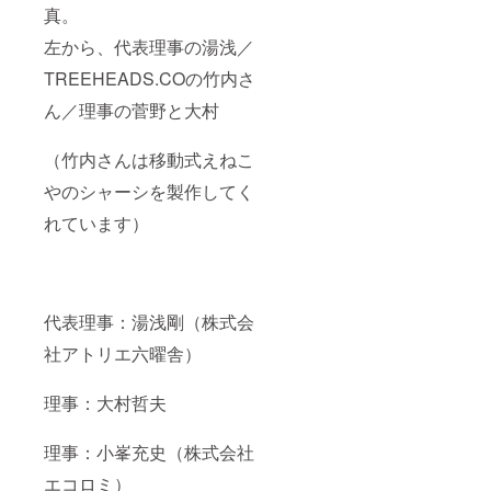
真。
左から、代表理事の湯浅／
TREEHEADS.COの竹内さ
ん／理事の菅野と大村
（竹内さんは移動式えねこ
やのシャーシを製作してく
れています）
代表理事：湯浅剛（株式会
社アトリエ六曜舎）
理事：大村哲夫
理事：小峯充史（株式会社
エコロミ）