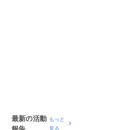
最新の活動
もっと
報告
見る