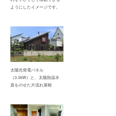
ご了承
ようにしたイメージです。
くださ
い。
太陽光発電パネル
（3.3kW）と、太陽熱温水
器をのせた片流れ屋根