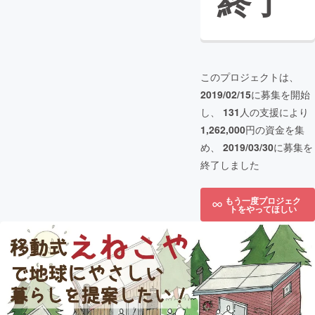
終了
このプロジェクトは、
2019/02/15
に募集を開始
し、
131
人の支援により
1,262,000
円の資金を集
め、
2019/03/30
に募集を
終了しました
もう一度プロジェク
トをやってほしい