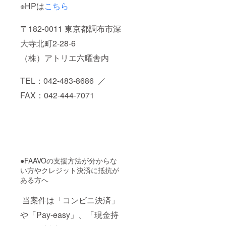
※HPは
こちら
〒182-0011 東京都調布市深
大寺北町2-28-6
（株）アトリエ六曜舎内
TEL：042-483-8686 ／
FAX：042-444-7071
●FAAVOの支援方法が分からな
い方やクレジット決済に抵抗が
ある方へ
当案件は「コンビニ決済」
や「Pay-easy」、「現金持