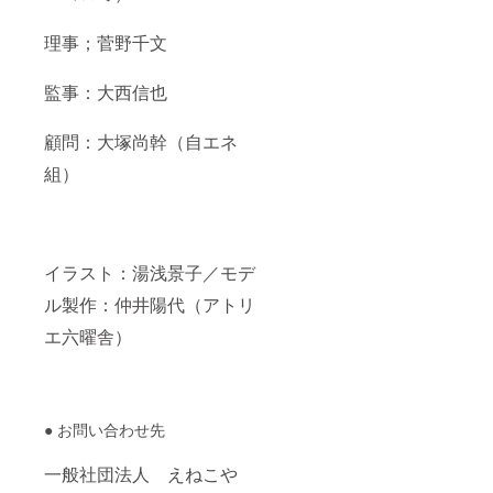
理事；菅野千文
監事：大西信也
顧問：大塚尚幹（自エネ
組）
イラスト：湯浅景子／モデ
ル製作：仲井陽代（アトリ
エ六曜舎）
● お問い合わせ先
一般社団法人 えねこや