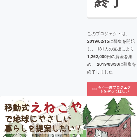
終了
このプロジェクトは、
2019/02/15
に募集を開始
し、
131
人の支援により
1,262,000
円の資金を集
め、
2019/03/30
に募集を
終了しました
もう一度プロジェク
トをやってほしい