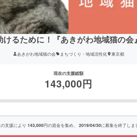
助けるために！『あきがわ地域猫の会
あきがわ地域猫の会
まちづくり・地域活性化
東京都
現在の支援総額
143,000
円
人の支援により
143,000
円の資金を集め、
2019/04/30
に募集を終了しま