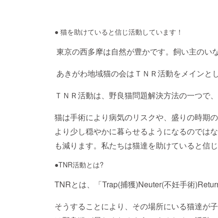
● 猫を助けていると信じ活動しています！
東京の西多摩は自然が豊かです。飼い主のい
あきがわ地域猫の会はＴＮＲ活動をメインと
ＴＮＲ活動は、野良猫問題解決方法の一つで、
猫は手術により病気のリスクや、盛りの時期の
より少し穏やかに暮らせるようになるのではな
も減ります。私たちは猫達を助けていると信
●TNR活動とは?
TNRとは、「Trap(捕獲)Neuter(不妊手術)R
そうすることにより、その場所にいる猫達が子