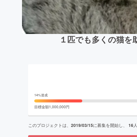
１匹でも多くの猫を
14
%達成
目標金額
1,000,000
円
このプロジェクトは、
2019/03/15
に募集を開始し、
16