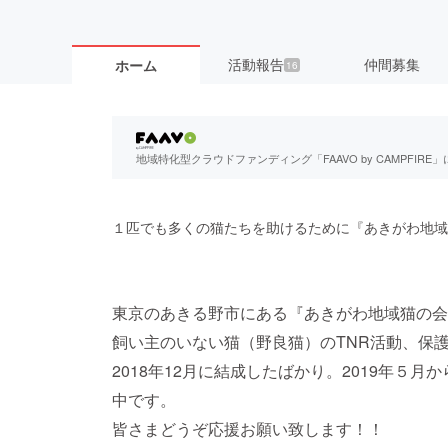
活動報告
仲間募集
ホーム
16
地域特化型クラウドファンディング「FAAVO by CAMPFI
１匹でも多くの猫たちを助けるために『あきがわ地域
東京のあきる野市にある『あきがわ地域猫の会
飼い主のいない猫（野良猫）のTNR活動、保
2018年12月に結成したばかり。2019年５
中です。
皆さまどうぞ応援お願い致します！！