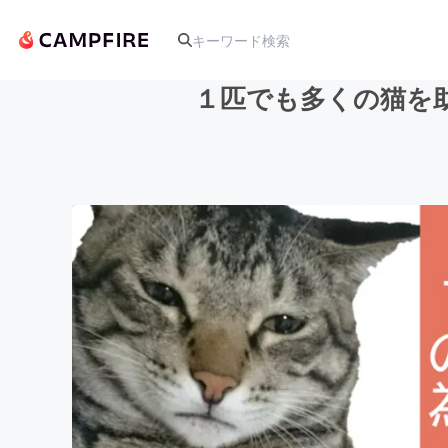
１匹でも多くの猫を
人気のプロジェクト
アート・写真
テクノロジー・ガジェット
映像・映画
ビジネス・起業