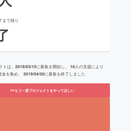
了まで残り
了
クトは、
2019/03/15
に募集を開始し、
16
人の支援により
資金を集め、
2019/04/30
に募集を終了しました
もう一度プロジェクトをやってほしい