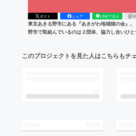
ポスト
シェア
LINEで送る
U
東京あきる野市にある『あきがわ地域猫の会』。 
野市で取組んでいるのは２団体、協力し合いひと
このプロジェクトを見た人はこちらもチ