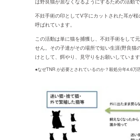
は野良猫が居なくなるようにするための活動で
不妊手術の印としてV字にカットされた耳が桜
呼ばれています。
この活動は単に猫を捕獲し、不妊手術をして元
せん。その子達がその場所で短い生涯(野良猫
けとして、餌やり、見守りをお願いしています
●なぜTNR が必要とされているのか？殺処分年4.6