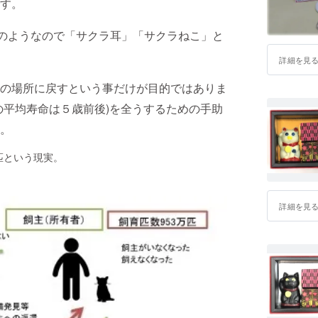
す。
のようなので「サクラ耳」「サクラねこ」と
詳細を見
の場所に戻すという事だけが目的ではありま
の平均寿命は５歳前後)を全うするための手助
。
万匹という現実。
詳細を見