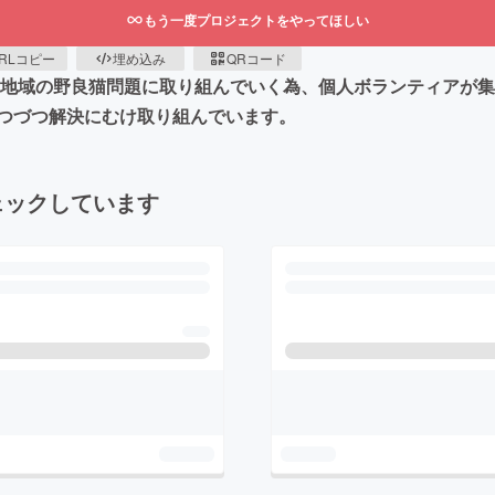
もう一度プロジェクトをやってほしい
RLコピー
埋め込み
QRコード
地域の野良猫問題に取り組んでいく為、個人ボランティアが集ま
つづつ解決にむけ取り組んでいます。
ェックしています