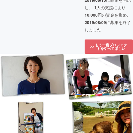
2019/06/15
に募集を開始
し、
1
人の支援により
10,000
円の資金を集め、
2019/08/09
に募集を終了
しました
もう一度プロジェク
トをやってほしい