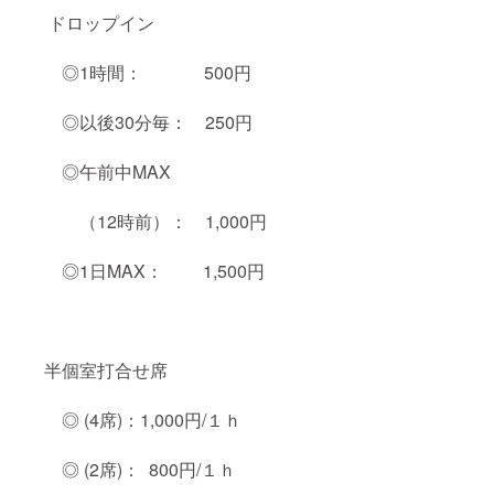
ドロップイン
◎1時間： 500円
◎以後30分毎： 250円
◎午前中MAX
（12時前）： 1,000円
◎1日MAX： 1,500円
半個室打合せ席
◎ (4席)：1,000円/１ｈ
◎ (2席)： 800円/１ｈ