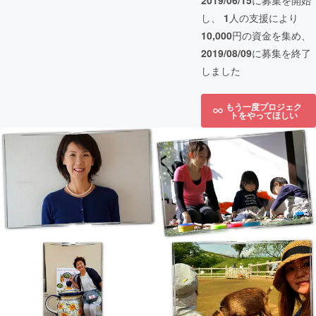
2019/06/15
に募集を開始
し、
1
人の支援により
10,000
円の資金を集め、
2019/08/09
に募集を終了
しました
もう一度プロジェク
トをやってほしい