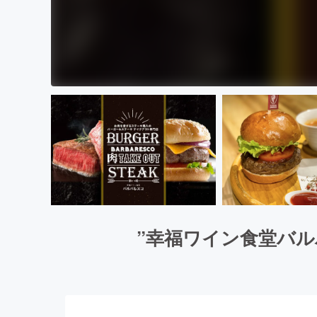
”幸福ワイン食堂バ