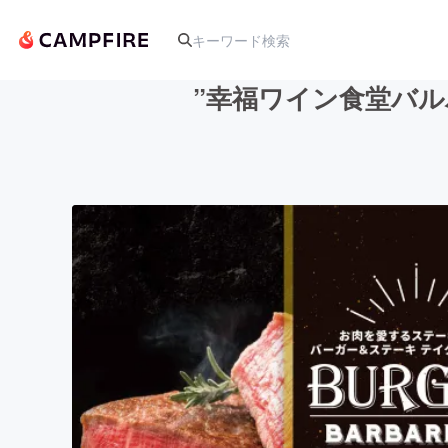
”幸福ワイン食堂バ
人気のプロジェクト
アート・写真
テクノロジー・ガジェット
映像・映画
ビジネス・起業