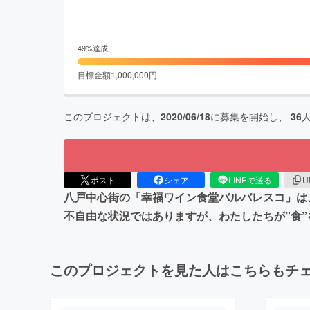
49
%達成
目標金額
1,000,000
円
このプロジェクトは、
2020/06/18
に募集を開始し、
36
ポスト
シェア
LINEで送る
U
八戸中心街の「幸福ワイン食堂バルバレスコ」は
不自由な状況ではありますが、わたしたちが”食
このプロジェクトを見た人はこちらもチ