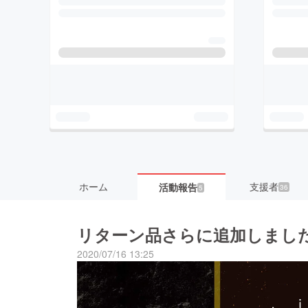
ホーム
支援者
活動報告
36
5
リターン品さらに追加しまし
2020/07/16 13:25