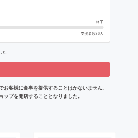
終了
支援者数
36
人
した
でお客様に食事を提供することはかないません。
ョップを開店することとなりました。