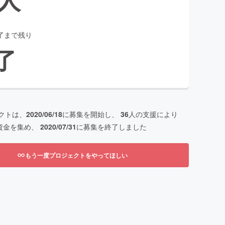
了まで残り
了
クトは、
2020/06/18
に募集を開始し、
36
人の支援により
資金を集め、
2020/07/31
に募集を終了しました
もう一度プロジェクトをやってほしい