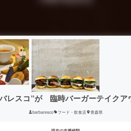
ルバレスコ”が 臨時バーガーテイクア
barbaresco
フード・飲食店
青森県
現在の支援総額