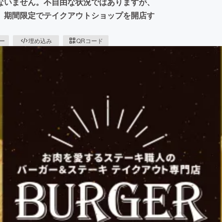
ないません。不自由な状況ではありますが、
、期間限定でテイクアウトショップを開店す
ピー
埋め込み
QRコード