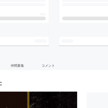
仲間募集
コメント
た