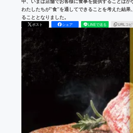
中、いまは店舗でお客様に食事を提供することはか
わたしたちが”食”を通してできることを考えた結果
ることとなりました。
ポスト
シェア
LINEで送る
URLコ