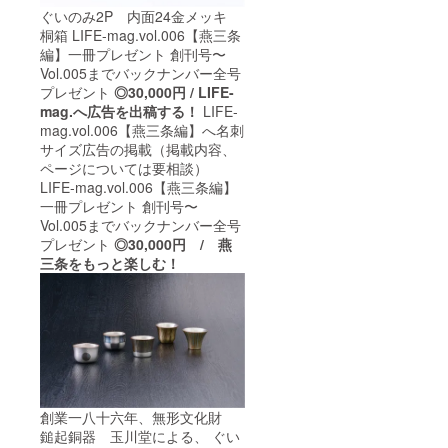
ぐいのみ2P 内面24金メッキ
桐箱 LIFE-mag.vol.006【燕三条
編】一冊プレゼント 創刊号〜
Vol.005までバックナンバー全号
プレゼント
◎30,000円 / LIFE-
mag.へ広告を出稿する！
LIFE-
mag.vol.006【燕三条編】へ名刺
サイズ広告の掲載（掲載内容、
ページについては要相談）
LIFE-mag.vol.006【燕三条編】
一冊プレゼント 創刊号〜
Vol.005までバックナンバー全号
プレゼント
◎30,000円 / 燕
三条をもっと楽しむ！
創業一八十六年、無形文化財
鎚起銅器 玉川堂による、 ぐい