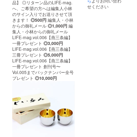
ら
よりお問い合わ
品】 ◎リターン品のLIFE-mag.
せください
へ、ご希望の方へは編集人小林
のサイン入りでお送りさせて頂
きます！
◎500円
編集人・小林
からの御礼メール
◎1,000円
編
集人・小林からの御礼メール
LIFE-mag.vol.006【燕三条編】
一冊プレゼント
◎3,000円
LIFE-mag.vol.006【燕三条編】
三冊プレゼント
◎5,000円
LIFE-mag.vol.006【燕三条編】
一冊プレゼント 創刊号〜
Vol.005までバックナンバー全号
プレゼント
◎10,000円