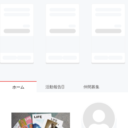
活動報告
仲間募集
ホーム
8