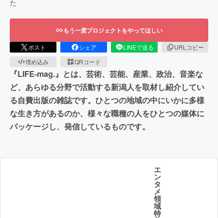
た
もう一度プロジェクトをやってほしい
ポスト
シェア
LINEで送る
URLコピー
埋め込み
QRコード
『LIFE-mag.』とは、芸術、芸能、産業、政治、音楽な
ど、あらゆる分野で活動する新潟人を取材し紹介してい
る自費出版の雑誌です。ひとつの地域の中にいかに多様
な生き方があるのか、様々な職種の人をひとつの媒体に
パッケージし、発信しているものです。
エ
ン
タ
メ
領
域
特