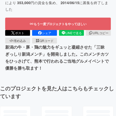
により
353,000
円の資金を集め、
2014/06/15
に募集を終了しま
した
もう一度プロジェクトをやってほしい
ポスト
シェア
LINEで送る
URLコピー
埋め込み
QRコード
新潟の牛・豚・鶏の魅力をギュッと凝縮させた「三昧
ぎっしり新潟メンチ」を開発しました。このメンチカツ
をひっさげて、熊本で行われるご当地グルメイベントで
優勝を勝ち取ます！
このプロジェクトを見た人はこちらもチェックし
ています