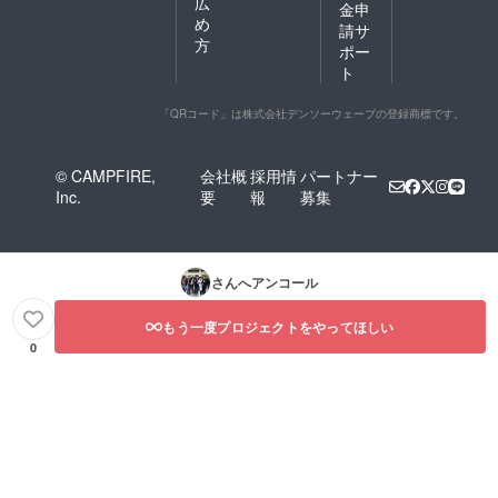
広
金申
め
請サ
方
ポー
ト
「QRコード」は株式会社デンソーウェーブの登録商標です。
© CAMPFIRE,
会社概
採用情
パートナー
Inc.
要
報
募集
さんへアンコール
もう一度プロジェクトをやってほしい
0