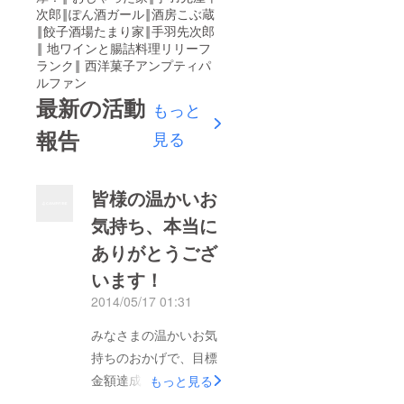
次郎‖ぽん酒ガール‖酒房こぶ蔵
‖餃子酒場たまり家‖手羽先次郎
‖ 地ワインと腸詰料理リリーフ
ランク‖ 西洋菓子アンプティパ
ルファン
最新の活動
もっと
報告
見る
皆様の温かいお
気持ち、本当に
ありがとうござ
います！
2014/05/17 01:31
みなさまの温かいお気
持ちのおかげで、目標
金額達成しました。
もっと見る
ほんとうにありがとう