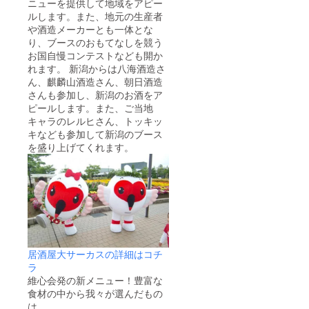
ニューを提供して地域をアピー
ルします。また、地元の生産者
や酒造メーカーとも一体とな
り、ブースのおもてなしを競う
お国自慢コンテストなども開か
れます。 新潟からは八海酒造さ
ん、麒麟山酒造さん、朝日酒造
さんも参加し、新潟のお酒をア
ピールします。また、ご当地
キャラのレルヒさん、トッキッ
キなども参加して新潟のブース
を盛り上げてくれます。
居酒屋大サーカスの詳細はコチ
ラ
維心会発の新メニュー！豊富な
食材の中から我々が選んだもの
は、、