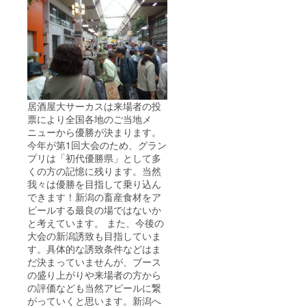
居酒屋大サーカスは来場者の投
票により全国各地のご当地メ
ニューから優勝が決まります。
今年が第1回大会のため、グラン
プリは「初代優勝県」として多
くの方の記憶に残ります。当然
我々は優勝を目指して乗り込ん
できます！新潟の畜産食材をア
ピールする最良の場ではないか
と考えています。 また、今後の
大会の新潟誘致も目指していま
す。具体的な誘致条件などはま
だ決まっていませんが、ブース
の盛り上がりや来場者の方から
の評価なども当然アピールに繋
がっていくと思います。新潟へ