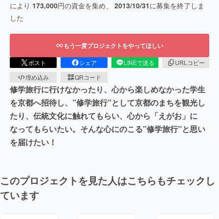
により
173,000
円の資金を集め、
2013/10/31
に募集を終了しま
した
もう一度プロジェクトをやってほしい
ポスト
シェア
LINEで送る
URLコピー
埋め込み
QRコード
修学旅行に行けなかったり、心から楽しめなかった学生
を京都へ招待し、”修学旅行”として京都のまちを観光し
たり、伝統文化に触れてもらい、心から「えがお」に
なってもらいたい。そんな心にのこる”修学旅行”と思い
を届けたい！
このプロジェクトを見た人はこちらもチェックし
ています