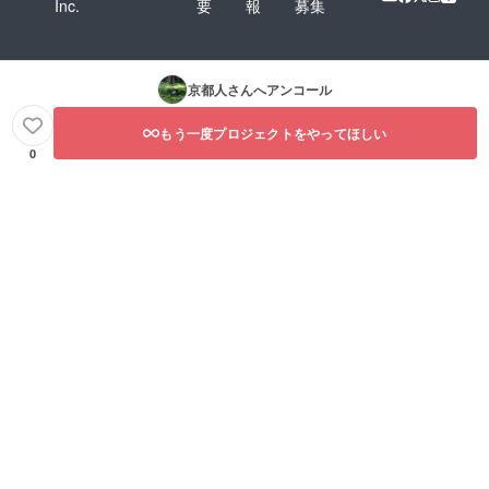
Inc.
要
報
募集
京都人
さんへアンコール
もう一度プロジェクトをやってほしい
0