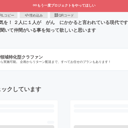
もう一度プロジェクトをやってほしい
RLコピー
埋め込み
QRコード
気を！ ２人に１人が がん にかかると言われている現代で
を聞いて仲間がいる事を知って欲しいと思います
領域特化型クラファン
から実施可能。 企画からリターン配送まで、すべてお任せのプランもあります！
ェックしています