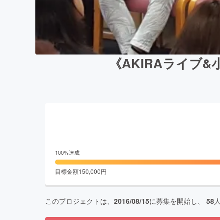
《AKIRAライブ
100
%達成
目標金額
150,000
円
このプロジェクトは、
2016/08/15
に募集を開始し、
58