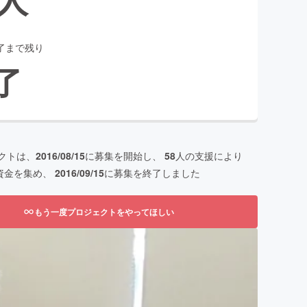
了まで残り
了
クトは、
2016/08/15
に募集を開始し、
58
人の支援により
資金を集め、
2016/09/15
に募集を終了しました
もう一度プロジェクトをやってほしい