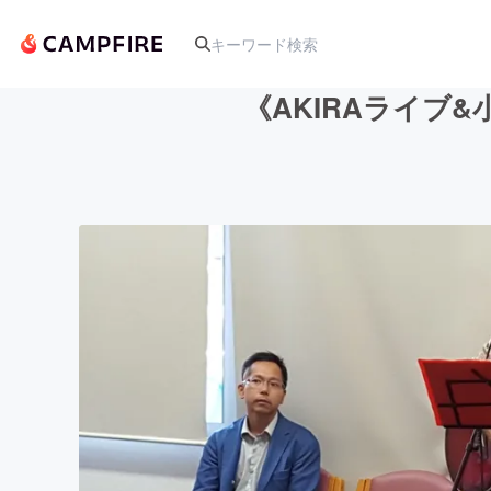
《AKIRAライブ
人気のプロジェクト
アート・写真
テクノロジー・ガジェット
映像・映画
ビジネス・起業