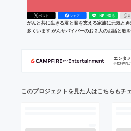
ポスト
シェア
LINEで送る
U
がんと共に生きる君と君を支える家族に元気と勇
多くいます がんサバイバーのお２人のお話と歌
エンタメ
手数料0円
このプロジェクトを見た人はこちらもチ