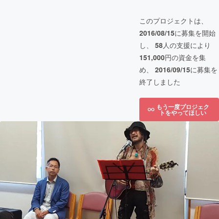
このプロジェクトは、
2016/08/15
に募集を開始
し、
58
人の支援により
151,000
円の資金を集
め、
2016/09/15
に募集を
終了しました
もう一度プロジェク
トをやってほしい