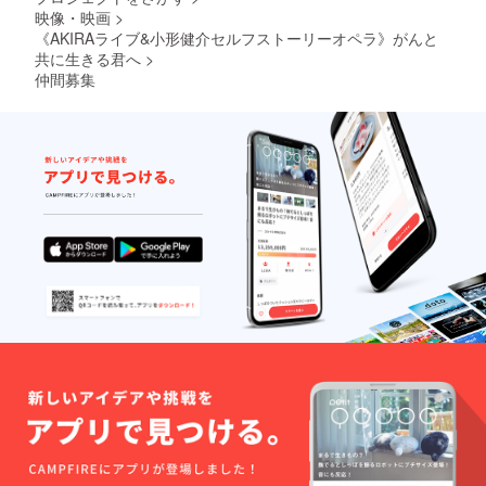
映像・映画
>
《AKIRAライブ&小形健介セルフストーリーオペラ》がんと
共に生きる君へ
>
仲間募集