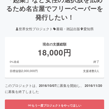
るため名古屋でフリーペーパーを
発行したい！
世界女性プロジェクト
書籍・雑誌出版
愛知県
現在の支援総額
18,000
円
終了
0
%達成
目標金額
2,000,000
円
支援者数
3
人
このプロジェクトは、
2016/10/07
に募集を開始し、
2016/11/20
に募集を終了しました
もう一度プロジェクトをやってほしい