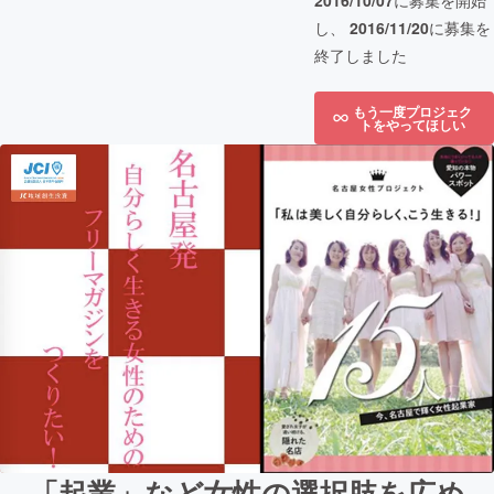
2016/10/07
に募集を開始
し、
2016/11/20
に募集を
終了しました
もう一度プロジェク
トをやってほしい
「起業」など女性の選択肢を広め