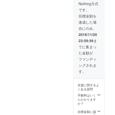
Nothing方式
です。
目標金額を
達成した場
合にのみ、
2016/11/20
23:59:59
ま
でに集まっ
た金額が
ファンディ
ングされま
す。
支援に関するよ
くある質問
手数料はいく
らかかります
か？
目標金額に届