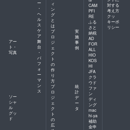
ー
ィ
対する
CAM
・
ン
考え方
PFI
ヘ
グ
クッ
RE
ル
と
キーポ
ふる
ス
は
リシー
さと
ケ
プ
実
納税
ア
ロ
施
AD
アー
舞
ジ
事
FOR
ト・
台
ェ
例
ALL
写真
・
ク
HIO
パ
ト
KOS
フ
の
HI
ォ
作
JFA
ー
り
クラ
マ
方
ウド
ン
プ
統
ファ
ス
ロ
計
ン
ソー
ジ
デ
ディ
シャ
ェ
ー
ング
ル
ク
タ
mac
グッ
ト
hi-ya
ド
の
補助
広
金申