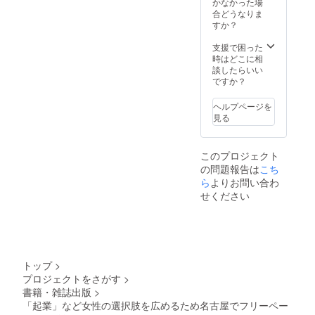
かなかった場
合どうなりま
すか？
支援で困った
時はどこに相
談したらいい
ですか？
ヘルプページを
見る
このプロジェクト
の問題報告は
こち
ら
よりお問い合わ
せください
トップ
>
プロジェクトをさがす
>
書籍・雑誌出版
>
「起業」など女性の選択肢を広めるため名古屋でフリーペー