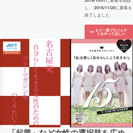
2016/10/07
に募集を開始
し、
2016/11/20
に募集を
終了しました
もう一度プロジェク
トをやってほしい
「起業」など女性の選択肢を広め