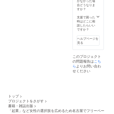
かなかった場
合どうなりま
すか？
支援で困った
時はどこに相
談したらいい
ですか？
ヘルプページを
見る
このプロジェクト
の問題報告は
こち
ら
よりお問い合わ
せください
トップ
>
プロジェクトをさがす
>
書籍・雑誌出版
>
「起業」など女性の選択肢を広めるため名古屋でフリーペー