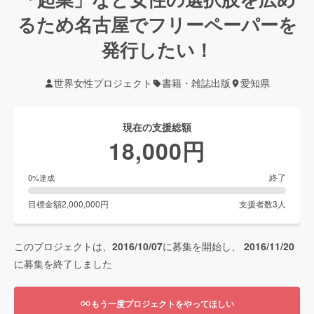
るため名古屋でフリーペーパーを
発行したい！
世界女性プロジェクト
書籍・雑誌出版
愛知県
現在の支援総額
18,000
円
終了
0
%達成
目標金額
2,000,000
円
支援者数
3
人
このプロジェクトは、
2016/10/07
に募集を開始し、
2016/11/20
に募集を終了しました
もう一度プロジェクトをやってほしい