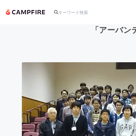
「アーバン
人気のプロジェクト
アート・写真
テクノロジー・ガジェット
映像・映画
ビジネス・起業