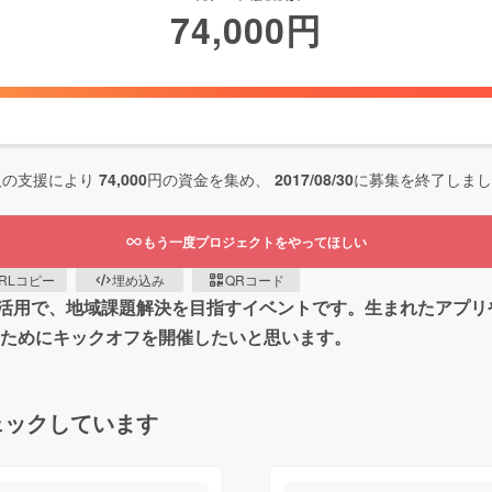
74,000
円
人の支援により
74,000
円の資金を集め、
2017/08/30
に募集を終了しまし
もう一度プロジェクトをやってほしい
RLコピー
埋め込み
QRコード
活用で、地域課題解決を目指すイベントです。生まれたアプリ
くためにキックオフを開催したいと思います。
ェックしています