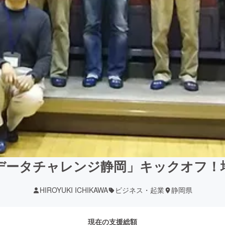
データチャレンジ静岡」キックオフ！
HIROYUKI ICHIKAWA
ビジネス・起業
静岡県
現在の支援総額