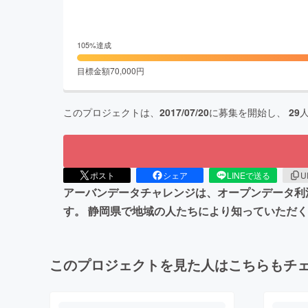
105
%達成
目標金額
70,000
円
このプロジェクトは、
2017/07/20
に募集を開始し、
29
ポスト
シェア
LINEで送る
U
アーバンデータチャレンジは、オープンデータ利
す。 静岡県で地域の人たちにより知っていただ
このプロジェクトを見た人はこちらもチ