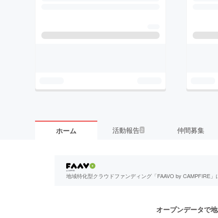
活動報告
仲間募集
ホーム
2
地域特化型クラウドファンディング「FAAVO by CAMPFI
オープンデータで地