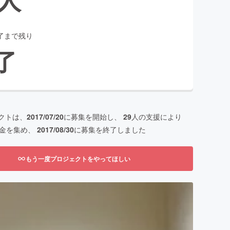
了まで残り
了
クトは、
2017/07/20
に募集を開始し、
29
人の支援により
金を集め、
2017/08/30
に募集を終了しました
もう一度プロジェクトをやってほしい