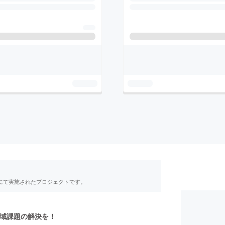
RE」にて実施されたプロジェクトです。
域課題の解決を！