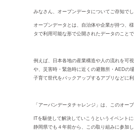
みなさん、オープンデータについてご存知でし
オープンデータとは、自治体や企業が持つ、様
タで利用可能な形で公開されたデータのことで
例えば、日本各地の産業構造や人の流れを可視
や、災害時・緊急時に近くの避難所・AEDの
子育て世代をバックアップするアプリなどに利
「アーバンデータチャレンジ」は、このオープ
ITを駆使して解決していこうというイベント
静岡県でも４年前から、この取り組みに参加し