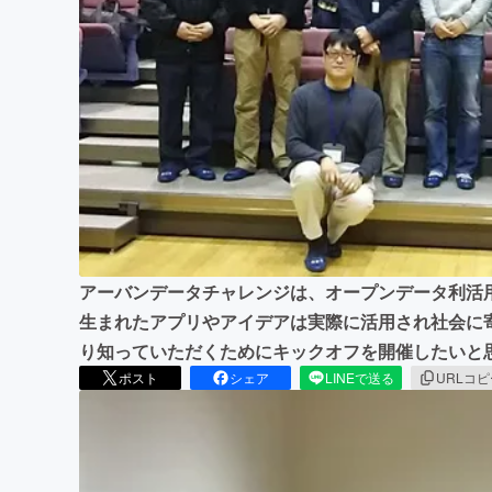
まちづくり・地域活性化
アーバンデータチャレンジは、オープンデータ利活
生まれたアプリやアイデアは実際に活用され社会に
り知っていただくためにキックオフを開催したいと
ポスト
シェア
LINEで送る
URLコ