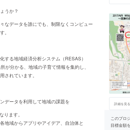
ょうか？
々なデータを誰にでも、制限なくコンピュー
す。
化する地域経済分析システム（RESAS）
場所が分かる、地域の子育て情報を集約し、
用されています。
ンデータを利用して地域の課題を
詳細を見
になります。
このプロジェ
各地域からアプリやアイデア、自治体と
目標金額