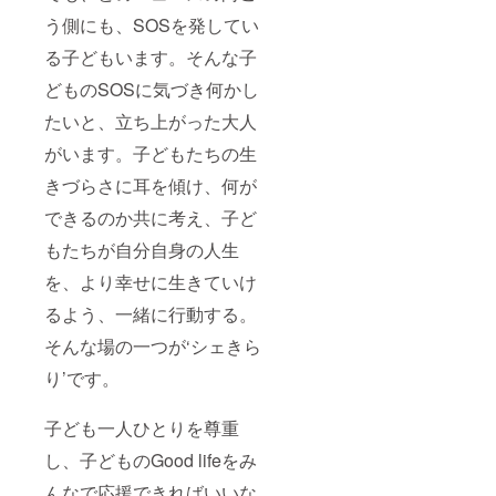
う側にも、SOSを発してい
る子どもいます。そんな子
どものSOSに気づき何かし
たいと、立ち上がった大人
がいます。子どもたちの生
きづらさに耳を傾け、何が
できるのか共に考え、子ど
もたちが自分自身の人生
を、より幸せに生きていけ
るよう、一緒に行動する。
そんな場の一つが‘シェきら
り’です。
子ども一人ひとりを尊重
し、子どものGood lifeをみ
んなで応援できればいいな