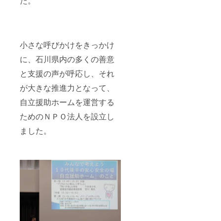
た。
見守っ
てくだ
さい！
小さな呼びかけをきっかけ
に、石川県内の多くの善意
と支援の声が呼応し、それ
が大きな推進力となって、
自立援助ホームを運営する
ためのＮＰＯ法人を設立し
ました。