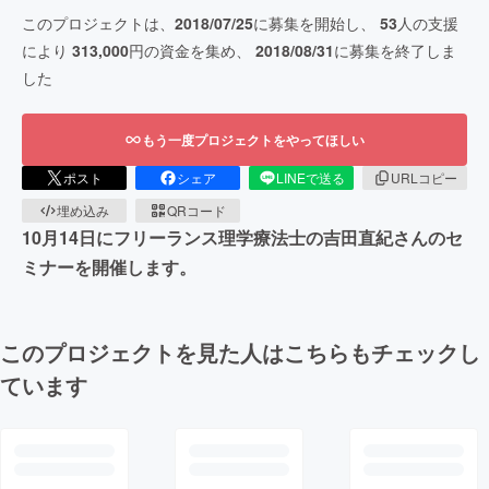
このプロジェクトは、
2018/07/25
に募集を開始し、
53
人の支援
により
313,000
円の資金を集め、
2018/08/31
に募集を終了しま
した
もう一度プロジェクトをやってほしい
ポスト
シェア
LINEで送る
URLコピー
埋め込み
QRコード
10月14日にフリーランス理学療法士の吉田直紀さんのセ
ミナーを開催します。
このプロジェクトを見た人はこちらもチェックし
ています