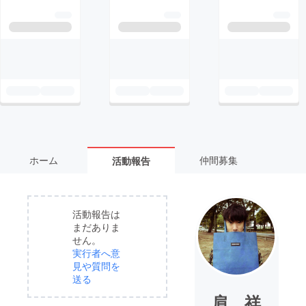
ホーム
仲間募集
活動報告
活動報告は
まだありま
せん。
実行者へ意
見や質問を
送る
肩 祥